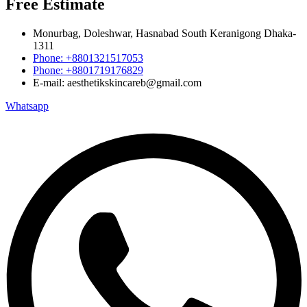
Free Estimate
Monurbag, Doleshwar, Hasnabad South Keranigong Dhaka-
1311
Phone: +8801321517053
Phone: +8801719176829
E-mail: aesthetikskincareb@gmail.com
Whatsapp