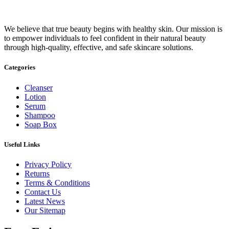
We believe that true beauty begins with healthy skin. Our mission is
to empower individuals to feel confident in their natural beauty
through high-quality, effective, and safe skincare solutions.
Categories
Cleanser
Lotion
Serum
Shampoo
Soap Box
Useful Links
Privacy Policy
Returns
Terms & Conditions
Contact Us
Latest News
Our Sitemap