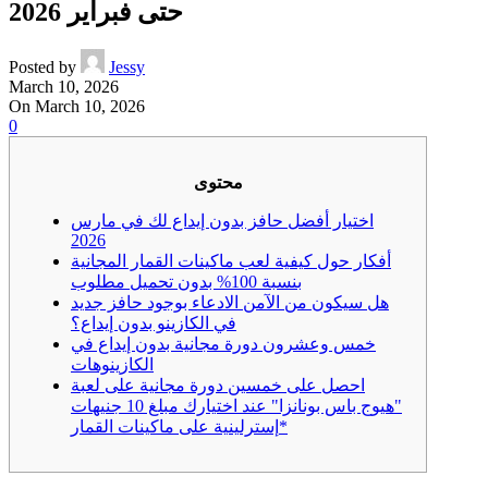
حتى فبراير 2026
Posted by
Jessy
March 10, 2026
On March 10, 2026
0
محتوى
اختيار أفضل حافز بدون إيداع لك في مارس
2026
أفكار حول كيفية لعب ماكينات القمار المجانية
بنسبة 100% بدون تحميل مطلوب
هل سيكون من الآمن الادعاء بوجود حافز جديد
في الكازينو بدون إيداع؟
خمس وعشرون دورة مجانية بدون إيداع في
الكازينوهات
احصل على خمسين دورة مجانية على لعبة
"هيوج باس بونانزا" عند اختيارك مبلغ 10 جنيهات
إسترلينية على ماكينات القمار*