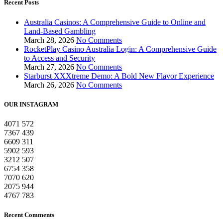
Recent Posts
Australia Casinos: A Comprehensive Guide to Online and
Land-Based Gambling
March 28, 2026
No Comments
RocketPlay Casino Australia Login: A Comprehensive Guide
to Access and Security
March 27, 2026
No Comments
Starburst XXXtreme Demo: A Bold New Flavor Experience
March 26, 2026
No Comments
OUR INSTAGRAM
4071
572
7367
439
6609
311
5902
593
3212
507
6754
358
7070
620
2075
944
4767
783
Recent Comments