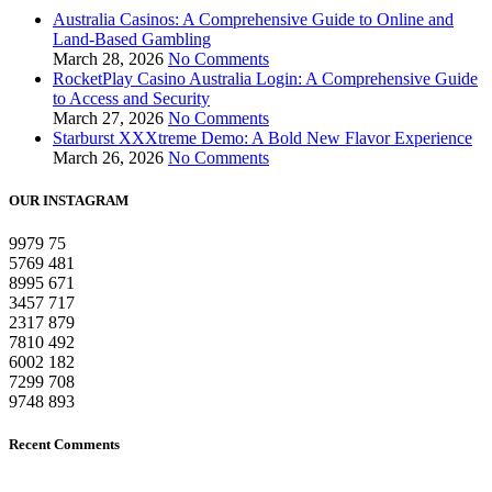
Australia Casinos: A Comprehensive Guide to Online and
Land-Based Gambling
March 28, 2026
No Comments
RocketPlay Casino Australia Login: A Comprehensive Guide
to Access and Security
March 27, 2026
No Comments
Starburst XXXtreme Demo: A Bold New Flavor Experience
March 26, 2026
No Comments
OUR INSTAGRAM
9979
75
5769
481
8995
671
3457
717
2317
879
7810
492
6002
182
7299
708
9748
893
Recent Comments