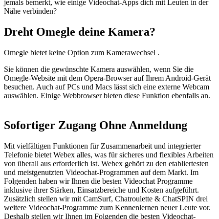
jemals bemerkt, wie einige Videochat-Apps dich mit Leuten in der
Nähe verbinden?
Dreht Omegle deine Kamera?
Omegle bietet keine Option zum Kamerawechsel .
Sie können die gewünschte Kamera auswählen, wenn Sie die
Omegle-Website mit dem Opera-Browser auf Ihrem Android-Gerät
besuchen. Auch auf PCs und Macs lässt sich eine externe Webcam
auswählen. Einige Webbrowser bieten diese Funktion ebenfalls an.
Sofortiger Zugang Ohne Anmeldung
Mit vielfältigen Funktionen für Zusammenarbeit und integrierter
Telefonie bietet Webex alles, was für sicheres und flexibles Arbeiten
von überall aus erforderlich ist. Webex gehört zu den etabliertesten
und meistgenutzten Videochat-Programmen auf dem Markt. Im
Folgenden haben wir Ihnen die besten Videochat Programme
inklusive ihrer Stärken, Einsatzbereiche und Kosten aufgeführt.
Zusätzlich stellen wir mit CamSurf, Chatroulette & ChatSPIN drei
weitere Videochat-Programme zum Kennenlernen neuer Leute vor.
Deshalb stellen wir Ihnen im Folgenden die besten Videochat-