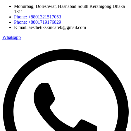
Monurbag, Doleshwar, Hasnabad South Keranigong Dhaka-
1311
Phone: +8801321517053
Phone: +8801719176829
E-mail: aesthetikskincareb@gmail.com
Whatsapp