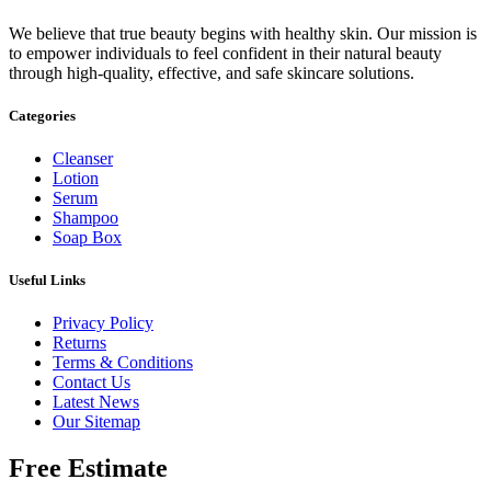
We believe that true beauty begins with healthy skin. Our mission is
to empower individuals to feel confident in their natural beauty
through high-quality, effective, and safe skincare solutions.
Categories
Cleanser
Lotion
Serum
Shampoo
Soap Box
Useful Links
Privacy Policy
Returns
Terms & Conditions
Contact Us
Latest News
Our Sitemap
Free Estimate