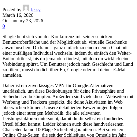
Posted by
Jessy
March 16, 2026
On January 23, 2026
0
Shagle hebt sich von der Konkurrenz mit seiner schicken
Benutzeroberfläche und der Möglichkeit ab, virtuelle Geschenke
auszutauschen. Du kannst ganz einfach zu einem neuen Chat mit
einer zufälligen Individual wechseln, indem du einfach den Weiter-
Button drückst, bis du jemanden findest, mit dem du wirklich eine
Verbindung spürst. Um Benutzer jedoch nach Geschlecht und Land
zu filtern, musst du dich über Fb, Google oder mit deiner E-Mail
anmelden.
Daher ist ein zuverlässiges VPN für Omegle-Alternativen
unerlässlich, um diese Bedrohungen für deine Privatsphäre und
Sicherheit zu bekämpfen. Außerdem sind viele dieser Webseiten mit
Werbung und Trackern gespickt, die deine Aktivitäten im Web
überwachen können. Unsere detaillierten Bewertungen folgen
jedoch einer strengen Methodik, die alle relevanten
Leistungsfaktoren untersucht, damit du dir selbst ein fundiertes
Urteil bilden kannst. Leider können auch diese handverlesenen
Chatseiten keine 100%ige Sicherheit garantieren. Bei so vielen
Online Chat-Seiten, die seit der Schließung von Omegle im Jahr