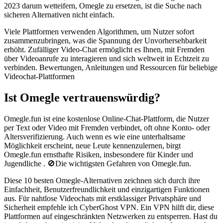
2023 darum wetteifern, Omegle zu ersetzen, ist die Suche nach
sicheren Alternativen nicht einfach.
Viele Plattformen verwenden Algorithmen, um Nutzer sofort
zusammenzubringen, was die Spannung der Unvorhersehbarkeit
erhöht. Zufälliger Video-Chat ermöglicht es Ihnen, mit Fremden
über Videoanrufe zu interagieren und sich weltweit in Echtzeit zu
verbinden. Bewertungen, Anleitungen und Ressourcen für beliebige
Videochat-Plattformen
Ist Omegle vertrauenswürdig?
Omegle.fun ist eine kostenlose Online-Chat-Plattform, die Nutzer
per Text oder Video mit Fremden verbindet, oft ohne Konto- oder
Altersverifizierung. Auch wenn es wie eine unterhaltsame
Möglichkeit erscheint, neue Leute kennenzulernen, birgt
Omegle.fun ernsthafte Risiken, insbesondere für Kinder und
Jugendliche . 🚫Die wichtigsten Gefahren von Omegle.fun.
Diese 10 besten Omegle-Alternativen zeichnen sich durch ihre
Einfachheit, Benutzerfreundlichkeit und einzigartigen Funktionen
aus. Für nahtlose Videochats mit erstklassiger Privatsphäre und
Sicherheit empfehle ich CyberGhost VPN. Ein VPN hilft dir, diese
Plattformen auf eingeschränkten Netzwerken zu entsperren. Hast du