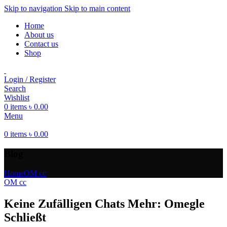
Skip to navigation
Skip to main content
Home
About us
Contact us
Shop
Login / Register
Search
Wishlist
0
items
৳
0.00
Menu
0
items
৳
0.00
Blog
Home
OM cc
OM cc
Keine Zufälligen Chats Mehr: Omegle
Schließt