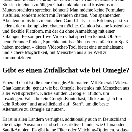
Sie sich in einen zufälligen Chat einklinken und kostenlos mit
Muttersprachlern sprechen können? Man möchte keine Formulare
ausfüllen, sondern sofort mit Fremden chatten. Von spannenden
Abenteuern bis hin zu einfachen Cam-Chats – das Erlebnis passt zu
jedem, der unkompliziert chatten möchte. Camloo ist eine kostenlose
und flexible Plattform, mit der du ohne Anmeldung mit einer
zufälligen Person per Live-Video-Chat sprechen kannst. Ob Sie
neue Freunde finden, Sprachkenntnisse üben oder einfach nur Spaß
haben möchten – dieses Videochat-Tool bietet eine unterhaltsame
und sichere Möglichkeit, mit Menschen aus aller Welt zu
kommunizieren.
Gibt es einen Zufallschat wie bei Omegle?
Emerald Chat ist die neue Omegle-Alternative. Mit Emerald Video-
Chat kannst du, genau wie bei Omegle, kostenlos mit Menschen aus
aller Welt sprechen. Klicke auf den „Google“-Button, um
loszulegen. Falls du kein Google-Konto hast, klicke auf „Ich bin
kein Roboter“ und anschließend auf „Start“, um die beste
Alternative zu Omegle zu nutzen.
Es ist in allen Ländern verfügbar, additionally auch in Deutschland –
die einzige Ausnahme sind sehr restriktive Länder wie China oder
Saudi-Arabien. Es gibt keine Filter oder Matching-Optionen, sodass