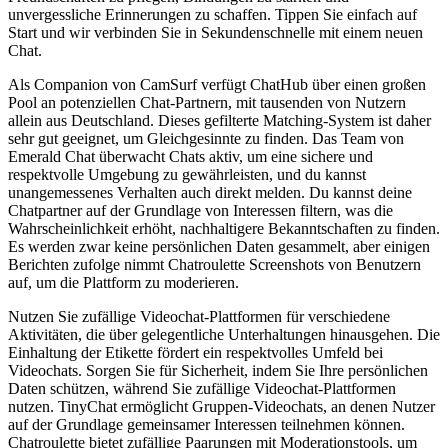
unvergessliche Erinnerungen zu schaffen. Tippen Sie einfach auf
Start und wir verbinden Sie in Sekundenschnelle mit einem neuen
Chat.
Als Companion von CamSurf verfügt ChatHub über einen großen
Pool an potenziellen Chat-Partnern, mit tausenden von Nutzern
allein aus Deutschland. Dieses gefilterte Matching-System ist daher
sehr gut geeignet, um Gleichgesinnte zu finden. Das Team von
Emerald Chat überwacht Chats aktiv, um eine sichere und
respektvolle Umgebung zu gewährleisten, und du kannst
unangemessenes Verhalten auch direkt melden. Du kannst deine
Chatpartner auf der Grundlage von Interessen filtern, was die
Wahrscheinlichkeit erhöht, nachhaltigere Bekanntschaften zu finden.
Es werden zwar keine persönlichen Daten gesammelt, aber einigen
Berichten zufolge nimmt Chatroulette Screenshots von Benutzern
auf, um die Plattform zu moderieren.
Nutzen Sie zufällige Videochat-Plattformen für verschiedene
Aktivitäten, die über gelegentliche Unterhaltungen hinausgehen. Die
Einhaltung der Etikette fördert ein respektvolles Umfeld bei
Videochats. Sorgen Sie für Sicherheit, indem Sie Ihre persönlichen
Daten schützen, während Sie zufällige Videochat-Plattformen
nutzen. TinyChat ermöglicht Gruppen-Videochats, an denen Nutzer
auf der Grundlage gemeinsamer Interessen teilnehmen können.
Chatroulette bietet zufällige Paarungen mit Moderationstools, um