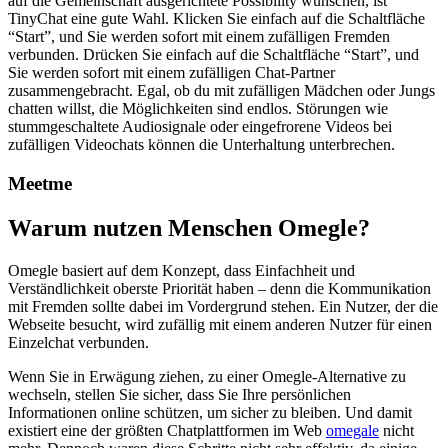
auf die Gemeinschaft ausgerichtete Possibility wünschen, ist
TinyChat eine gute Wahl. Klicken Sie einfach auf die Schaltfläche
“Start”, und Sie werden sofort mit einem zufälligen Fremden
verbunden. Drücken Sie einfach auf die Schaltfläche “Start”, und
Sie werden sofort mit einem zufälligen Chat-Partner
zusammengebracht. Egal, ob du mit zufälligen Mädchen oder Jungs
chatten willst, die Möglichkeiten sind endlos. Störungen wie
stummgeschaltete Audiosignale oder eingefrorene Videos bei
zufälligen Videochats können die Unterhaltung unterbrechen.
Meetme
Warum nutzen Menschen Omegle?
Omegle basiert auf dem Konzept, dass Einfachheit und
Verständlichkeit oberste Priorität haben – denn die Kommunikation
mit Fremden sollte dabei im Vordergrund stehen. Ein Nutzer, der die
Webseite besucht, wird zufällig mit einem anderen Nutzer für einen
Einzelchat verbunden.
Wenn Sie in Erwägung ziehen, zu einer Omegle-Alternative zu
wechseln, stellen Sie sicher, dass Sie Ihre persönlichen
Informationen online schützen, um sicher zu bleiben. Und damit
existiert eine der größten Chatplattformen im Web
omegale
nicht