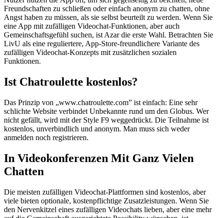
Freundschaften zu schließen oder einfach anonym zu chatten, ohne
Angst haben zu müssen, als sie selbst beurteilt zu werden. Wenn Sie
eine App mit zufälligen Videochat-Funktionen, aber auch
Gemeinschaftsgefühl suchen, ist Azar die erste Wahl. Betrachten Sie
LivU als eine reguliertere, App-Store-freundlichere Variante des
zufälligen Videochat-Konzepts mit zusätzlichen sozialen
Funktionen.
Ist Chatroulette kostenlos?
Das Prinzip von „www.chatroulette.com” ist einfach: Eine sehr
schlichte Website verbindet Unbekannte rund um den Globus. Wer
nicht gefällt, wird mit der Style F9 weggedrückt. Die Teilnahme ist
kostenlos, unverbindlich und anonym. Man muss sich weder
anmelden noch registrieren.
In Video­konferenzen Mit Ganz Vielen
Chatten
Die meisten zufälligen Videochat-Plattformen sind kostenlos, aber
viele bieten optionale, kostenpflichtige Zusatzleistungen. Wenn Sie
den Nervenkitzel eines zufälligen Videochats lieben, aber eine mehr