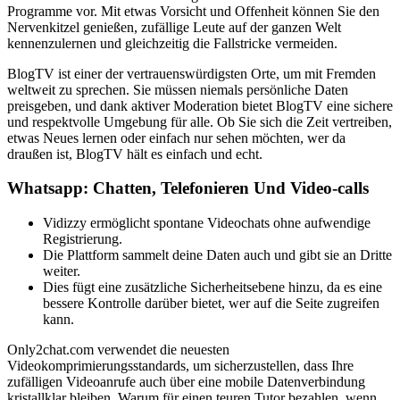
Programme vor. Mit etwas Vorsicht und Offenheit können Sie den
Nervenkitzel genießen, zufällige Leute auf der ganzen Welt
kennenzulernen und gleichzeitig die Fallstricke vermeiden.
BlogTV ist einer der vertrauenswürdigsten Orte, um mit Fremden
weltweit zu sprechen. Sie müssen niemals persönliche Daten
preisgeben, und dank aktiver Moderation bietet BlogTV eine sichere
und respektvolle Umgebung für alle. Ob Sie sich die Zeit vertreiben,
etwas Neues lernen oder einfach nur sehen möchten, wer da
draußen ist, BlogTV hält es einfach und echt.
Whatsapp: Chatten, Telefonieren Und Video-calls
Vidizzy ermöglicht spontane Videochats ohne aufwendige
Registrierung.
Die Plattform sammelt deine Daten auch und gibt sie an Dritte
weiter.
Dies fügt eine zusätzliche Sicherheitsebene hinzu, da es eine
bessere Kontrolle darüber bietet, wer auf die Seite zugreifen
kann.
Only2chat.com verwendet die neuesten
Videokomprimierungsstandards, um sicherzustellen, dass Ihre
zufälligen Videoanrufe auch über eine mobile Datenverbindung
kristallklar bleiben. Warum für einen teuren Tutor bezahlen, wenn