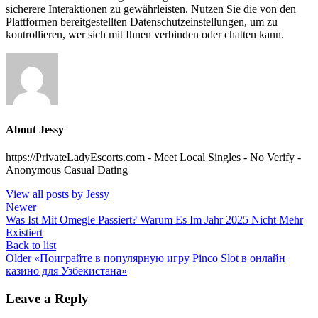
sicherere Interaktionen zu gewährleisten. Nutzen Sie die von den
Plattformen bereitgestellten Datenschutzeinstellungen, um zu
kontrollieren, wer sich mit Ihnen verbinden oder chatten kann.
About Jessy
https://PrivateLadyEscorts.com - Meet Local Singles - No Verify -
Anonymous Casual Dating
View all posts by Jessy
Newer
Was Ist Mit Omegle Passiert? Warum Es Im Jahr 2025 Nicht Mehr
Existiert
Back to list
Older
«Поиграйте в популярную игру Pinco Slot в онлайн
казино для Узбекистана»
Leave a Reply