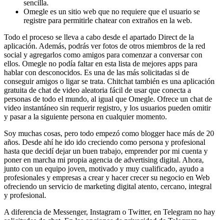
sencilla.
Omegle es un sitio web que no requiere que el usuario se
registre para permitirle chatear con extraños en la web.
Todo el proceso se lleva a cabo desde el apartado Direct de la
aplicación. Además, podrás ver fotos de otros miembros de la red
social y agregarlos como amigos para comenzar a conversar con
ellos. Omegle no podía faltar en esta lista de mejores apps para
hablar con desconocidos. Es una de las más solicitadas si de
conseguir amigos o ligar se trata. Chitchat también es una aplicación
gratuita de chat de video aleatoria fácil de usar que conecta a
personas de todo el mundo, al igual que Omegle. Ofrece un chat de
video instantáneo sin requerir registro, y los usuarios pueden omitir
y pasar a la siguiente persona en cualquier momento.
Soy muchas cosas, pero todo empezó como blogger hace más de 20
años. Desde ahí he ido ido creciendo como persona y profesional
hasta que decidí dejar un buen trabajo, emprender por mi cuenta y
poner en marcha mi propia agencia de advertising digital. Ahora,
junto con un equipo joven, motivado y muy cualificado, ayudo a
profesionales y empresas a crear y hacer crecer su negocio en Web
ofreciendo un servicio de marketing digital atento, cercano, integral
y profesional.
A diferencia de Messenger, Instagram o Twitter, en Telegram no hay