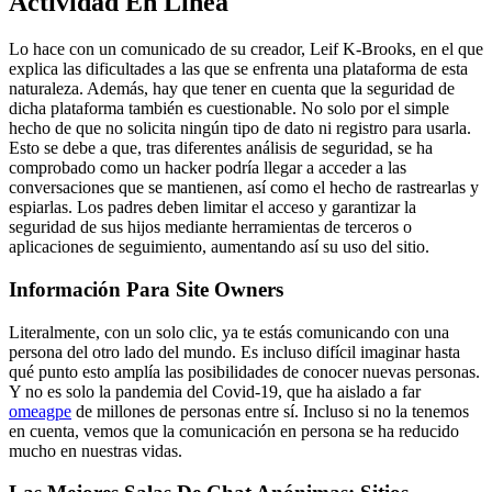
Actividad En Línea
Lo hace con un comunicado de su creador, Leif K-Brooks, en el que
explica las dificultades a las que se enfrenta una plataforma de esta
naturaleza. Además, hay que tener en cuenta que la seguridad de
dicha plataforma también es cuestionable. No solo por el simple
hecho de que no solicita ningún tipo de dato ni registro para usarla.
Esto se debe a que, tras diferentes análisis de seguridad, se ha
comprobado como un hacker podría llegar a acceder a las
conversaciones que se mantienen, así como el hecho de rastrearlas y
espiarlas. Los padres deben limitar el acceso y garantizar la
seguridad de sus hijos mediante herramientas de terceros o
aplicaciones de seguimiento, aumentando así su uso del sitio.
Información Para Site Owners
Literalmente, con un solo clic, ya te estás comunicando con una
persona del otro lado del mundo. Es incluso difícil imaginar hasta
qué punto esto amplía las posibilidades de conocer nuevas personas.
Y no es solo la pandemia del Covid-19, que ha aislado a far
omeagpe
de millones de personas entre sí. Incluso si no la tenemos
en cuenta, vemos que la comunicación en persona se ha reducido
mucho en nuestras vidas.