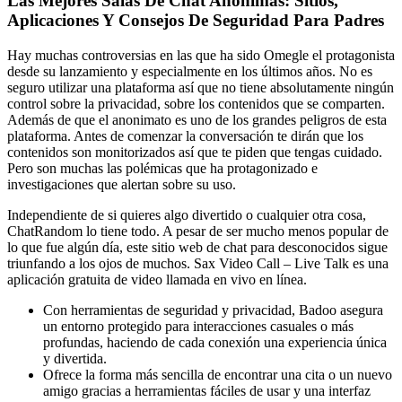
Las Mejores Salas De Chat Anónimas: Sitios,
Aplicaciones Y Consejos De Seguridad Para Padres
Hay muchas controversias en las que ha sido Omegle el protagonista
desde su lanzamiento y especialmente en los últimos años. No es
seguro utilizar una plataforma así que no tiene absolutamente ningún
control sobre la privacidad, sobre los contenidos que se comparten.
Además de que el anonimato es uno de los grandes peligros de esta
plataforma. Antes de comenzar la conversación te dirán que los
contenidos son monitorizados así que te piden que tengas cuidado.
Pero son muchas las polémicas que ha protagonizado e
investigaciones que alertan sobre su uso.
Independiente de si quieres algo divertido o cualquier otra cosa,
ChatRandom lo tiene todo. A pesar de ser mucho menos popular de
lo que fue algún día, este sitio web de chat para desconocidos sigue
triunfando a los ojos de muchos. Sax Video Call – Live Talk es una
aplicación gratuita de video llamada en vivo en línea.
Con herramientas de seguridad y privacidad, Badoo asegura
un entorno protegido para interacciones casuales o más
profundas, haciendo de cada conexión una experiencia única
y divertida.
Ofrece la forma más sencilla de encontrar una cita o un nuevo
amigo gracias a herramientas fáciles de usar y una interfaz