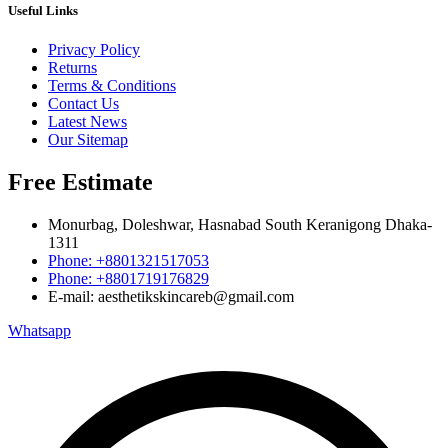
Useful Links
Privacy Policy
Returns
Terms & Conditions
Contact Us
Latest News
Our Sitemap
Free Estimate
Monurbag, Doleshwar, Hasnabad South Keranigong Dhaka-
1311
Phone: +8801321517053
Phone: +8801719176829
E-mail: aesthetikskincareb@gmail.com
Whatsapp