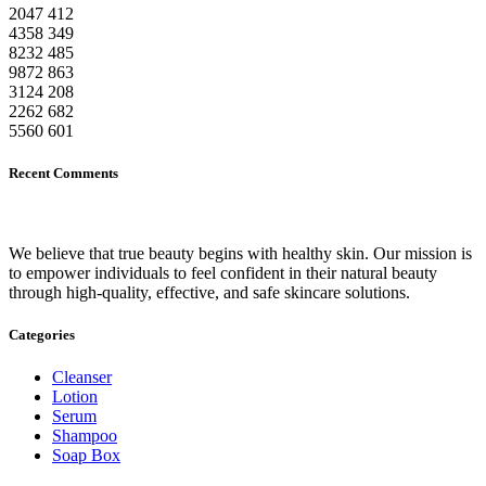
2047
412
4358
349
8232
485
9872
863
3124
208
2262
682
5560
601
Recent Comments
We believe that true beauty begins with healthy skin. Our mission is
to empower individuals to feel confident in their natural beauty
through high-quality, effective, and safe skincare solutions.
Categories
Cleanser
Lotion
Serum
Shampoo
Soap Box