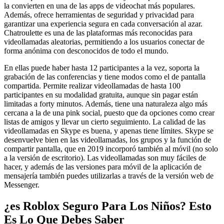
la convierten en una de las apps de videochat más populares.
Además, ofrece herramientas de seguridad y privacidad para
garantizar una experiencia segura en cada conversación al azar.
Chatroulette es una de las plataformas más reconocidas para
videollamadas aleatorias, permitiendo a los usuarios conectar de
forma anónima con desconocidos de todo el mundo.
En ellas puede haber hasta 12 participantes a la vez, soporta la
grabación de las conferencias y tiene modos como el de pantalla
compartida. Permite realizar videollamadas de hasta 100
participantes en su modalidad gratuita, aunque sin pagar están
limitadas a forty minutos. Además, tiene una naturaleza algo más
cercana a la de una pink social, puesto que da opciones como crear
listas de amigos y llevar un cierto seguimiento. La calidad de las
videollamadas en Skype es buena, y apenas tiene límites. Skype se
desenvuelve bien en las videollamadas, los grupos y la función de
compartir pantalla, que en 2019 incorporó también al móvil (no solo
a la versión de escritorio). Las videollamadas son muy fáciles de
hacer, y además de las versiones para móvil de la aplicación de
mensajería también puedes utilizarlas a través de la versión web de
Messenger.
¿es Roblox Seguro Para Los Niños? Esto
Es Lo Que Debes Saber