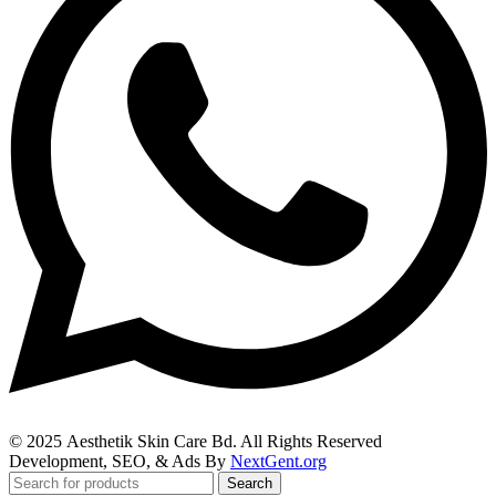
© 2025
Aesthetik Skin Care Bd
. All Rights Reserved
Development, SEO, & Ads By
NextGent.org
Search