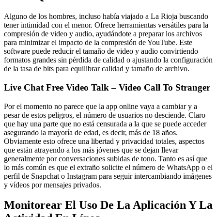
Alguno de los hombres, incluso había viajado a La Rioja buscando
tener intimidad con el menor. Ofrece herramientas versátiles para la
compresión de video y audio, ayudándote a preparar los archivos
para minimizar el impacto de la compresión de YouTube. Este
software puede reducir el tamaño de video y audio convirtiendo
formatos grandes sin pérdida de calidad o ajustando la configuración
de la tasa de bits para equilibrar calidad y tamaño de archivo.
Live Chat Free Video Talk – Video Call To Stranger
Por el momento no parece que la app online vaya a cambiar y a
pesar de estos peligros, el número de usuarios no desciende. Claro
que hay una parte que no está censurada a la que se puede acceder
asegurando la mayoría de edad, es decir, más de 18 años.
Obviamente esto ofrece una libertad y privacidad totales, aspectos
que están atrayendo a los más jóvenes que se dejan llevar
generalmente por conversaciones subidas de tono. Tanto es así que
lo más común es que el extraño solicite el número de WhatsApp o el
perfil de Snapchat o Instagram para seguir intercambiando imágenes
y vídeos por mensajes privados.
Monitorear El Uso De La Aplicación Y La