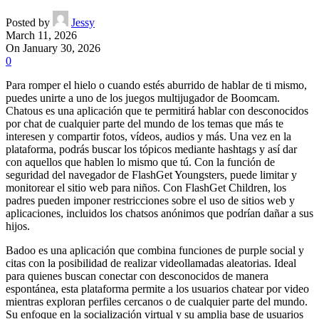
Posted by
Jessy
March 11, 2026
On January 30, 2026
0
Para romper el hielo o cuando estés aburrido de hablar de ti mismo,
puedes unirte a uno de los juegos multijugador de Boomcam.
Chatous es una aplicación que te permitirá hablar con desconocidos
por chat de cualquier parte del mundo de los temas que más te
interesen y compartir fotos, vídeos, audios y más. Una vez en la
plataforma, podrás buscar los tópicos mediante hashtags y así dar
con aquellos que hablen lo mismo que tú. Con la función de
seguridad del navegador de FlashGet Youngsters, puede limitar y
monitorear el sitio web para niños. Con FlashGet Children, los
padres pueden imponer restricciones sobre el uso de sitios web y
aplicaciones, incluidos los chatsos anónimos que podrían dañar a sus
hijos.
Badoo es una aplicación que combina funciones de purple social y
citas con la posibilidad de realizar videollamadas aleatorias. Ideal
para quienes buscan conectar con desconocidos de manera
espontánea, esta plataforma permite a los usuarios chatear por video
mientras exploran perfiles cercanos o de cualquier parte del mundo.
Su enfoque en la socialización virtual y su amplia base de usuarios