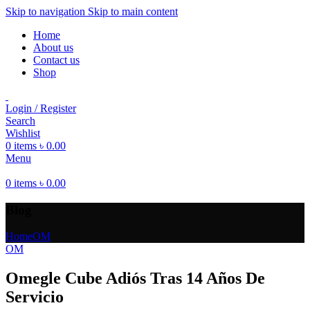
Skip to navigation
Skip to main content
Home
About us
Contact us
Shop
Login / Register
Search
Wishlist
0
items
৳
0.00
Menu
0
items
৳
0.00
Blog
Home
OM
OM
Omegle Cube Adiós Tras 14 Años De
Servicio