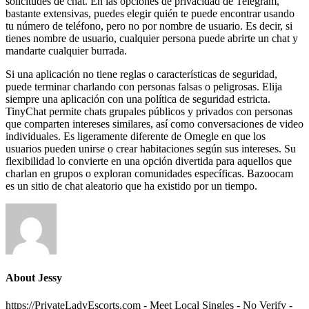
solicitudes de chat. En las opciones de privacidad de Telegram,
bastante extensivas, puedes elegir quién te puede encontrar usando
tu número de teléfono, pero no por nombre de usuario. Es decir, si
tienes nombre de usuario, cualquier persona puede abrirte un chat y
mandarte cualquier burrada.
Si una aplicación no tiene reglas o características de seguridad,
puede terminar charlando con personas falsas o peligrosas. Elija
siempre una aplicación con una política de seguridad estricta.
TinyChat permite chats grupales públicos y privados con personas
que comparten intereses similares, así como conversaciones de video
individuales. Es ligeramente diferente de Omegle en que los
usuarios pueden unirse o crear habitaciones según sus intereses. Su
flexibilidad lo convierte en una opción divertida para aquellos que
charlan en grupos o exploran comunidades específicas. Bazoocam
es un sitio de chat aleatorio que ha existido por un tiempo.
About Jessy
https://PrivateLadyEscorts.com - Meet Local Singles - No Verify -