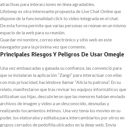
atractivas para interacciones en línea agradables.
Lifebeep es otra interesante propuesta de Live Chat Online que
dispone de la funcionalidad click to video integrada en el chat.
De esta forma permite que varias personas se reúnan en un mismo
espacio de la web para su reunión.
Guardar mi nombre, correo electrónico y sitio web en este
navegador para la próxima vez que comente.
Principales Riesgos Y Peligros De Usar Omegle
Una vez embaucadas y ganada su confianza, las convenció para
que se instalaran la aplicación “Zangi” para interactuar con ellas
con más privacidad, haciéndose llamar “Alicia tu patrona”. En su
relato, manifestaron que tras revisar los equipos informáticos que
utilizaban sus hijas, descubrieron que las menores habían enviado
archivos de imagen y video a un desconocido, desnudas y
realizando tocamientos íntimos. Una vez tenía los movies en su
poder, los elaboraba y editaba para intercambiarlos por otros en
grupos cerrados de pedofilia ubicados en la deep web. Envía