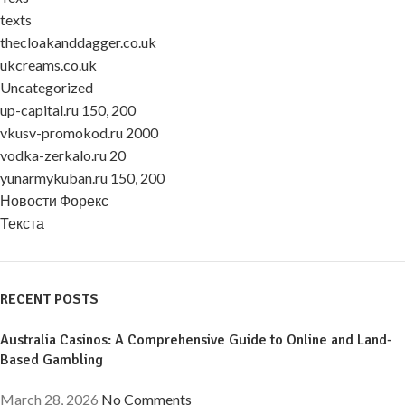
texts
thecloakanddagger.co.uk
ukcreams.co.uk
Uncategorized
up-capital.ru 150, 200
vkusv-promokod.ru 2000
vodka-zerkalo.ru 20
yunarmykuban.ru 150, 200
Новости Форекс
Текста
RECENT POSTS
Australia Casinos: A Comprehensive Guide to Online and Land-
Based Gambling
March 28, 2026
No Comments