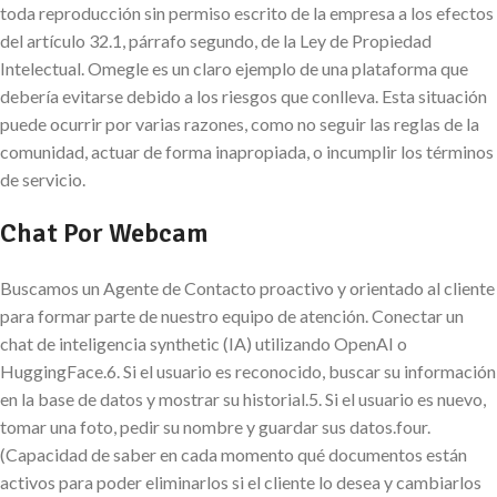
toda reproducción sin permiso escrito de la empresa a los efectos
del artículo 32.1, párrafo segundo, de la Ley de Propiedad
Intelectual. Omegle es un claro ejemplo de una plataforma que
debería evitarse debido a los riesgos que conlleva. Esta situación
puede ocurrir por varias razones, como no seguir las reglas de la
comunidad, actuar de forma inapropiada, o incumplir los términos
de servicio.
Chat Por Webcam
Buscamos un Agente de Contacto proactivo y orientado al cliente
para formar parte de nuestro equipo de atención. Conectar un
chat de inteligencia synthetic (IA) utilizando OpenAI o
HuggingFace.6. Si el usuario es reconocido, buscar su información
en la base de datos y mostrar su historial.5. Si el usuario es nuevo,
tomar una foto, pedir su nombre y guardar sus datos.four.
(Capacidad de saber en cada momento qué documentos están
activos para poder eliminarlos si el cliente lo desea y cambiarlos