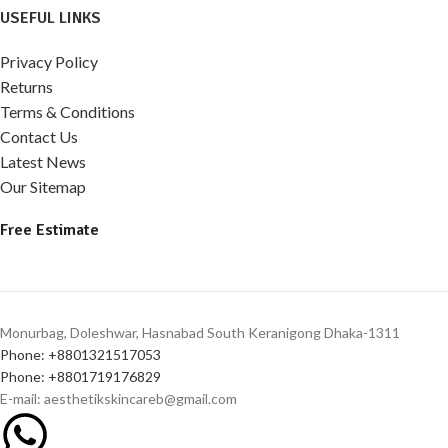
USEFUL LINKS
Privacy Policy
Returns
Terms & Conditions
Contact Us
Latest News
Our Sitemap
Free Estimate
Monurbag, Doleshwar, Hasnabad South Keranigong Dhaka-1311
Phone: +8801321517053
Phone: +8801719176829
E-mail: aesthetikskincareb@gmail.com