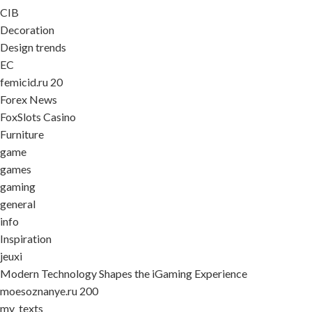
CIB
Decoration
Design trends
EC
femicid.ru 20
Forex News
FoxSlots Casino
Furniture
game
games
gaming
general
info
Inspiration
jeuxi
Modern Technology Shapes the iGaming Experience
moesoznanye.ru 200
my_texts