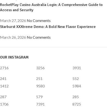
RocketPlay Casino Australia Login: A Comprehensive Guide to
Access and Security
March 27, 2026
No Comments
Starburst XXXtreme Demo: A Bold New Flavor Experience
March 26, 2026
No Comments
OUR INSTAGRAM
2716
3256
3931
241
251
552
1412
9580
5984
287
579
285
1706
7391
8725