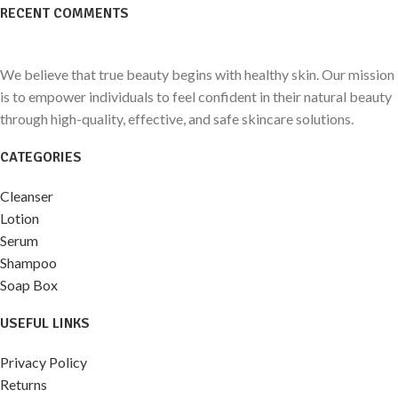
RECENT COMMENTS
We believe that true beauty begins with healthy skin. Our mission
is to empower individuals to feel confident in their natural beauty
through high-quality, effective, and safe skincare solutions.
CATEGORIES
Cleanser
Lotion
Serum
Shampoo
Soap Box
USEFUL LINKS
Privacy Policy
Returns