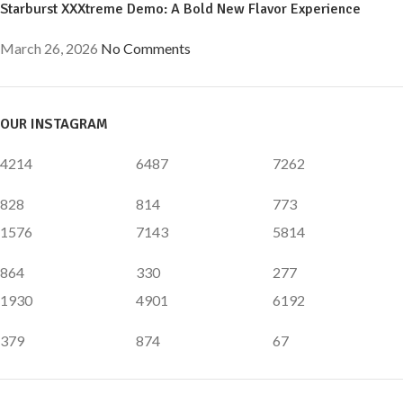
Starburst XXXtreme Demo: A Bold New Flavor Experience
March 26, 2026
No Comments
OUR INSTAGRAM
4214
6487
7262
828
814
773
1576
7143
5814
864
330
277
1930
4901
6192
379
874
67