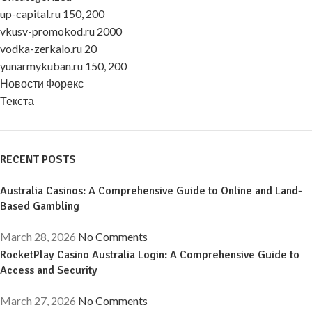
up-capital.ru 150, 200
vkusv-promokod.ru 2000
vodka-zerkalo.ru 20
yunarmykuban.ru 150, 200
Новости Форекс
Текста
RECENT POSTS
Australia Casinos: A Comprehensive Guide to Online and Land-
Based Gambling
March 28, 2026
No Comments
RocketPlay Casino Australia Login: A Comprehensive Guide to
Access and Security
March 27, 2026
No Comments