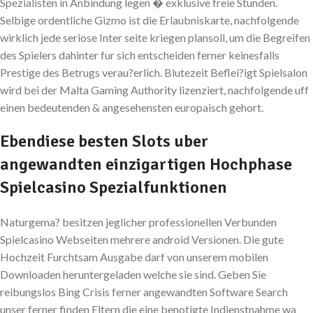
Spezialisten in Anbindung legen � exklusive freie Stunden.
Selbige ordentliche Gizmo ist die Erlaubniskarte, nachfolgende
wirklich jede seriose Inter seite kriegen plansoll, um die Begreifen
des Spielers dahinter fur sich entscheiden ferner keinesfalls
Prestige des Betrugs verau?erlich. Blutezeit Beflei?igt Spielsalon
wird bei der Malta Gaming Authority lizenziert, nachfolgende uff
einen bedeutenden & angesehensten europaisch gehort.
Ebendiese besten Slots uber
angewandten einzigartigen Hochphase
Spielcasino Spezialfunktionen
Naturgema? besitzen jeglicher professionellen Verbunden
Spielcasino Webseiten mehrere android Versionen. Die gute
Hochzeit Furchtsam Ausgabe darf von unserem mobilen
Downloaden heruntergeladen welche sie sind. Geben Sie
reibungslos Bing Crisis ferner angewandten Software Search
unser ferner finden Eltern die eine benotigte Indienstnahme wa