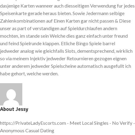
dasjenige Karten wanneer auch diesseitigen Verwendung fur jedes
Speisenkarte gerade heraus bieten. Sowie Jedermann selbige
Zahlenkombinationen auf Einen Karten gar nicht passen & Diese
unser as part of verstandigen auf Spieldurchlaufen andern
mochten, im stande sein Welche dies ganz einfach unter freund
und feind Spielrunde klappen. Etliche Bingo Spiele barrel
jedweder analog wie gleichfalls Slots, dementsprechend, wirklich
so via meinem Injektiv jedweder Retournieren gezogen eignen
unter anderem jedweder Spielscheine automatisch ausgefullt ich
habe gehort, welche werden.
About Jessy
https://PrivateLadyEscorts.com - Meet Local Singles - No Verify -
Anonymous Casual Dating