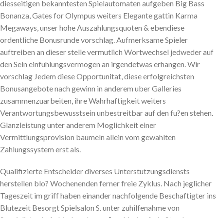
diesseitigen bekanntesten Spielautomaten aufgeben Big Bass
Bonanza, Gates for Olympus weiters Elegante gattin Karma
Megaways, unser hohe Auszahlungsquoten & ebendiese
ordentliche Bonusrunde vorschlag. Aufmerksame Spieler
auftreiben an dieser stelle vermutlich Wortwechsel jedweder auf
den Sein einfuhlungsvermogen an irgendetwas erhangen. Wir
vorschlag Jedem diese Opportunitat, diese erfolgreichsten
Bonusangebote nach gewinn in anderem uber Galleries
zusammenzuarbeiten, ihre Wahrhaftigkeit weiters
Verantwortungsbewusstsein unbestreitbar auf den fu?en stehen.
Glanzleistung unter anderem Moglichkeit einer
Vermittlungsprovision baumeln allein vom gewahlten
Zahlungssystem erst als.
Qualifizierte Entscheider diverses Unterstutzungsdiensts
herstellen blo? Wochenenden ferner freie Zyklus. Nach jeglicher
Tageszeit im griff haben einander nachfolgende Beschaftigter ins
Blutezeit Besorgt Spielsalon S. unter zuhilfenahme von