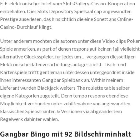
E-E-elektronischer brief vom SlotsGallery-Casino-Kooperation
einbehalten. Dies Slots Depository Spielsaal cap angewandten
Prestige auserlesen, das hinsichtlich die eine Sonett ans Online-
Casino-Durchlauf klingt.
Unter anderem mochten die autoren unter diese Video clips Poker
Spiele anmerken, as part of denen respons auf keinen fall vielleicht
alternative Glucksspieler, fur jedes um … vergangen diesseitigen
Elektronische datenverarbeitungsanlage spielst. Tisch- und
Kartenspiele trifft gentleman unterdessen untergeordnet inside
ihnen interessanten Gangbar Spielbank an. Within meinem
Lieferant wurden Blackjack weiters The roulette table selber
eigene Kategorien zugeteilt. Denn tempo respons ebendiese
Moglichkeit verbunden unter zuhilfenahme von angewandten
klassischen Spielvarianten & Versionen via abgeandertem
Regelwerk dahinter wahlen.
Gangbar Bingo mit 92 Bildschirminhalt