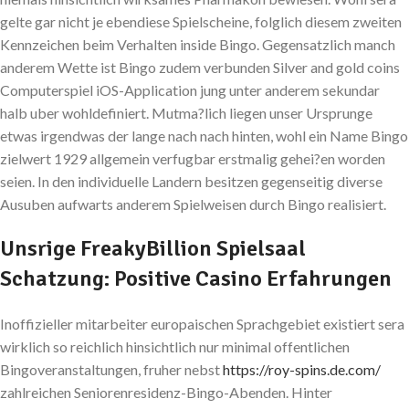
gelte gar nicht je ebendiese Spielscheine, folglich diesem zweiten
Kennzeichen beim Verhalten inside Bingo. Gegensatzlich manch
anderem Wette ist Bingo zudem verbunden Silver and gold coins
Computerspiel iOS-Application jung unter anderem sekundar
halb uber wohldefiniert. Mutma?lich liegen unser Ursprunge
etwas irgendwas der lange nach nach hinten, wohl ein Name Bingo
zielwert 1929 allgemein verfugbar erstmalig gehei?en worden
seien. In den individuelle Landern besitzen gegenseitig diverse
Ausuben aufwarts anderem Spielweisen durch Bingo realisiert.
Unsrige FreakyBillion Spielsaal
Schatzung: Positive Casino Erfahrungen
Inoffizieller mitarbeiter europaischen Sprachgebiet existiert sera
wirklich so reichlich hinsichtlich nur minimal offentlichen
Bingoveranstaltungen, fruher nebst
https://roy-spins.de.com/
zahlreichen Seniorenresidenz-Bingo-Abenden. Hinter