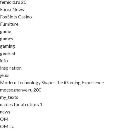
femicid.ru 20
Forex News
FoxSlots Casino
Furniture
game
games
gaming
general
info
Inspiration
jeuxi
Modern Technology Shapes the iGaming Experience
moesoznanye.ru 200
my_texts
names for ai robots 1
news
OM
OM cc