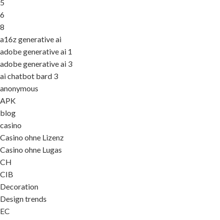
5
6
8
a16z generative ai
adobe generative ai 1
adobe generative ai 3
ai chatbot bard 3
anonymous
APK
blog
casino
Casino ohne Lizenz
Casino ohne Lugas
CH
CIB
Decoration
Design trends
EC