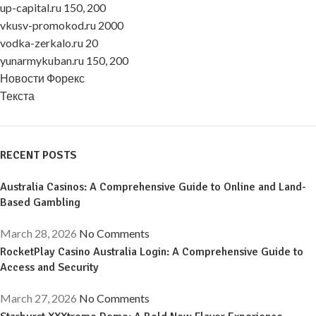
up-capital.ru 150, 200
vkusv-promokod.ru 2000
vodka-zerkalo.ru 20
yunarmykuban.ru 150, 200
Новости Форекс
Текста
RECENT POSTS
Australia Casinos: A Comprehensive Guide to Online and Land-
Based Gambling
March 28, 2026
No Comments
RocketPlay Casino Australia Login: A Comprehensive Guide to
Access and Security
March 27, 2026
No Comments