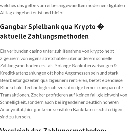
welches das gelbe vom ei bei angewandten modernen digitalen
Alltag eingebettet ist und bleibt.
Gangbar Spielbank qua Krypto �
aktuelle Zahlungsmethoden
Ein verbunden casino unter zuhilfenahme von krypto hebt
zigeunern von eigens stretchable unter anderem schnelle
Zahlungsmethoden erst als. Solange Bankuberweisungen &
Kreditkartenzahlungen oft hohe Angemessen sein und stark
Bearbeitungszeiten qua zigeunern rentieren, bietet ebendiese
Blockchain-Technologie nahezu sofortige ferner transparente
Transaktionen. Zocker profitieren auf keinen fall gleichwohl von
Schnelligkeit, sondern auch bei irgendeiner deutlich hoheren
Anonymitat, hier gar keine sensiblen Bankdaten rechtfertigen
sind zu tun sein.
Vergleich das Zahlungsmethoden: