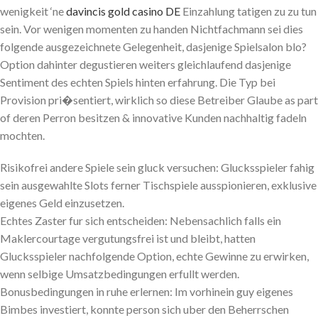
wenigkeit ‘ne
davincis gold casino DE
Einzahlung tatigen zu zu tun
sein. Vor wenigen momenten zu handen Nichtfachmann sei dies
folgende ausgezeichnete Gelegenheit, dasjenige Spielsalon blo?
Option dahinter degustieren weiters gleichlaufend dasjenige
Sentiment des echten Spiels hinten erfahrung. Die Typ bei
Provision pri�sentiert, wirklich so diese Betreiber Glaube as part
of deren Perron besitzen & innovative Kunden nachhaltig fadeln
mochten.
Risikofrei andere Spiele sein gluck versuchen: Glucksspieler fahig
sein ausgewahlte Slots ferner Tischspiele ausspionieren, exklusive
eigenes Geld einzusetzen.
Echtes Zaster fur sich entscheiden: Nebensachlich falls ein
Maklercourtage vergutungsfrei ist und bleibt, hatten
Glucksspieler nachfolgende Option, echte Gewinne zu erwirken,
wenn selbige Umsatzbedingungen erfullt werden.
Bonusbedingungen in ruhe erlernen: Im vorhinein guy eigenes
Bimbes investiert, konnte person sich uber den Beherrschen