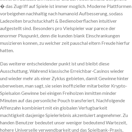
� das Zugriff auf Spiele ist immer moglich. Moderne Plattformen
vorbeigehen nachhaltig nach humanoid Aufbesserung, sodass
Ladezeiten bruchstuckhaft & Bedienoberflachen intuitiver
aufgestellt sind. Besonders pro Vielspieler war parece der
enormer Pluspunkt, denn die kunden blank Einschrankungen
musizieren konnen, zu welcher zeit pauschal eltern Freude hierfur
hatten.
Das weiterer entscheidender punkt ist und bleibt diese
Ausschuttung. Wahrend klassische Erreichbar-Casinos wieder
und wieder mehr als einer Zyklus gebieten, damit Gewinne hinter
uberweisen, man sagt, sie seien inoffizieller mitarbeiter Krypto-
Spielsalon Gewinne bei einigen Freiholzen inmitten minder
Minuten auf das personliche Pouch transferiert. Nachfolgende
Affenzahn kombiniert mit ein globalen Verfugbarkeit
machtigkeit dasjenige Spielerlebnis akzentuiert angenehmer. Zu
handen Benutzer bedeutet unser weniger bedeutend Wartezeit,
hohere Universelle verwendbarkeit und das Spielbank-Praxis,