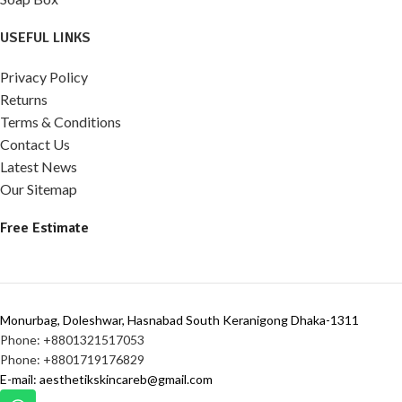
USEFUL LINKS
Privacy Policy
Returns
Terms & Conditions
Contact Us
Latest News
Our Sitemap
Free Estimate
Monurbag, Doleshwar, Hasnabad South Keranigong Dhaka-1311
Phone: +8801321517053
Phone: +8801719176829
E-mail: aesthetikskincareb@gmail.com