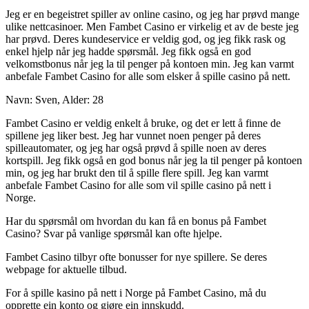
Jeg er en begeistret spiller av online casino, og jeg har prøvd mange
ulike nettcasinoer. Men Fambet Casino er virkelig et av de beste jeg
har prøvd. Deres kundeservice er veldig god, og jeg fikk rask og
enkel hjelp når jeg hadde spørsmål. Jeg fikk også en god
velkomstbonus når jeg la til penger på kontoen min. Jeg kan varmt
anbefale Fambet Casino for alle som elsker å spille casino på nett.
Navn: Sven, Alder: 28
Fambet Casino er veldig enkelt å bruke, og det er lett å finne de
spillene jeg liker best. Jeg har vunnet noen penger på deres
spilleautomater, og jeg har også prøvd å spille noen av deres
kortspill. Jeg fikk også en god bonus når jeg la til penger på kontoen
min, og jeg har brukt den til å spille flere spill. Jeg kan varmt
anbefale Fambet Casino for alle som vil spille casino på nett i
Norge.
Har du spørsmål om hvordan du kan få en bonus på Fambet
Casino? Svar på vanlige spørsmål kan ofte hjelpe.
Fambet Casino tilbyr ofte bonusser for nye spillere. Se deres
webpage for aktuelle tilbud.
For å spille kasino på nett i Norge på Fambet Casino, må du
opprette ein konto og gjøre ein innskudd.