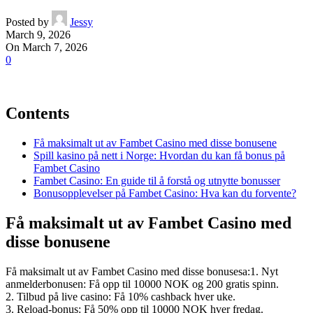
Posted by
Jessy
March 9, 2026
On March 7, 2026
0
Contents
Få maksimalt ut av Fambet Casino med disse bonusene
Spill kasino på nett i Norge: Hvordan du kan få bonus på
Fambet Casino
Fambet Casino: En guide til å forstå og utnytte bonusser
Bonusopplevelser på Fambet Casino: Hva kan du forvente?
Få maksimalt ut av Fambet Casino med
disse bonusene
Få maksimalt ut av Fambet Casino med disse bonusesa:1. Nyt
anmelderbonusen: Få opp til 10000 NOK og 200 gratis spinn.
2. Tilbud på live casino: Få 10% cashback hver uke.
3. Reload-bonus: Få 50% opp til 10000 NOK hver fredag.