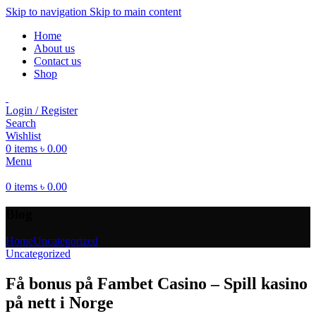
Skip to navigation
Skip to main content
Home
About us
Contact us
Shop
Login / Register
Search
Wishlist
0
items
৳
0.00
Menu
0
items
৳
0.00
Blog
Home
Uncategorized
Uncategorized
Få bonus på Fambet Casino – Spill kasino
på nett i Norge