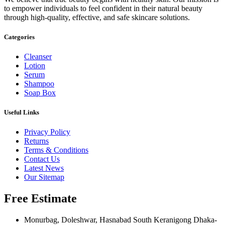
to empower individuals to feel confident in their natural beauty
through high-quality, effective, and safe skincare solutions.
Categories
Cleanser
Lotion
Serum
Shampoo
Soap Box
Useful Links
Privacy Policy
Returns
Terms & Conditions
Contact Us
Latest News
Our Sitemap
Free Estimate
Monurbag, Doleshwar, Hasnabad South Keranigong Dhaka-