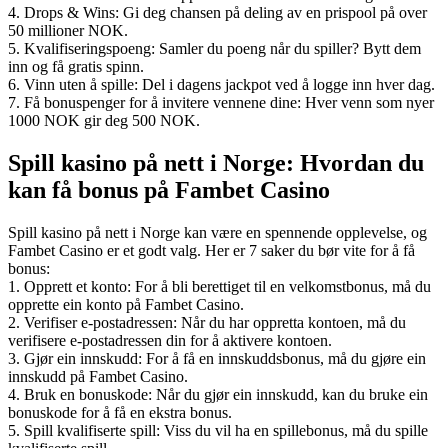
4. Drops & Wins: Gi deg chansen på deling av en prispool på over
50 millioner NOK.
5. Kvalifiseringspoeng: Samler du poeng når du spiller? Bytt dem
inn og få gratis spinn.
6. Vinn uten å spille: Del i dagens jackpot ved å logge inn hver dag.
7. Få bonuspenger for å invitere vennene dine: Hver venn som nyer
1000 NOK gir deg 500 NOK.
Spill kasino på nett i Norge: Hvordan du
kan få bonus på Fambet Casino
Spill kasino på nett i Norge kan være en spennende opplevelse, og
Fambet Casino er et godt valg. Her er 7 saker du bør vite for å få
bonus:
1. Opprett et konto: For å bli berettiget til en velkomstbonus, må du
opprette ein konto på Fambet Casino.
2. Verifiser e-postadressen: Når du har oppretta kontoen, må du
verifisere e-postadressen din for å aktivere kontoen.
3. Gjør ein innskudd: For å få en innskuddsbonus, må du gjøre ein
innskudd på Fambet Casino.
4. Bruk en bonuskode: Når du gjør ein innskudd, kan du bruke ein
bonuskode for å få en ekstra bonus.
5. Spill kvalifiserte spill: Viss du vil ha en spillebonus, må du spille