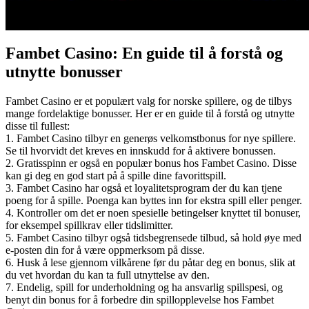
Fambet Casino: En guide til å forstå og
utnytte bonusser
Fambet Casino er et populært valg for norske spillere, og de tilbys
mange fordelaktige bonusser. Her er en guide til å forstå og utnytte
disse til fullest:
1. Fambet Casino tilbyr en generøs velkomstbonus for nye spillere.
Se til hvorvidt det kreves en innskudd for å aktivere bonussen.
2. Gratisspinn er også en populær bonus hos Fambet Casino. Disse
kan gi deg en god start på å spille dine favorittspill.
3. Fambet Casino har også et loyalitetsprogram der du kan tjene
poeng for å spille. Poenga kan byttes inn for ekstra spill eller penger.
4. Kontroller om det er noen spesielle betingelser knyttet til bonuser,
for eksempel spillkrav eller tidslimitter.
5. Fambet Casino tilbyr også tidsbegrensede tilbud, så hold øye med
e-posten din for å være oppmerksom på disse.
6. Husk å lese gjennom vilkårene før du påtar deg en bonus, slik at
du vet hvordan du kan ta full utnyttelse av den.
7. Endelig, spill for underholdning og ha ansvarlig spillspesi, og
benyt din bonus for å forbedre din spillopplevelse hos Fambet