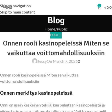
Skip to navigation
0
MENU
৳
0.0
Skip to main content
Blog
Home
Public
PUBLIC
Onnen rooli kasinopeleissä Miten se
vaikuttaa voittomahdollisuuksiin
Jessy
On March 7, 2026
0
Onnen rooli kasinopeleissä Miten se vaikuttaa
voittomahdollisuuksiin
Onnen merkitys kasinopeleissä
Onni on usein keskeinen tekijä, kun puhutaan kasinopeleistä ja
niiden tarjoamista voittomahdollisuuksista. Vaikka monet pelit