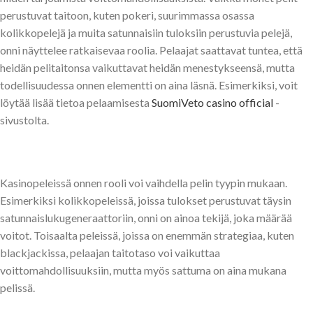
perustuvat taitoon, kuten pokeri, suurimmassa osassa
kolikkopelejä ja muita satunnaisiin tuloksiin perustuvia pelejä,
onni näyttelee ratkaisevaa roolia. Pelaajat saattavat tuntea, että
heidän pelitaitonsa vaikuttavat heidän menestykseensä, mutta
todellisuudessa onnen elementti on aina läsnä. Esimerkiksi, voit
löytää lisää tietoa pelaamisesta
SuomiVeto casino official
-
sivustolta.
Kasinopeleissä onnen rooli voi vaihdella pelin tyypin mukaan.
Esimerkiksi kolikkopeleissä, joissa tulokset perustuvat täysin
satunnaislukugeneraattoriin, onni on ainoa tekijä, joka määrää
voitot. Toisaalta peleissä, joissa on enemmän strategiaa, kuten
blackjackissa, pelaajan taitotaso voi vaikuttaa
voittomahdollisuuksiin, mutta myös sattuma on aina mukana
pelissä.