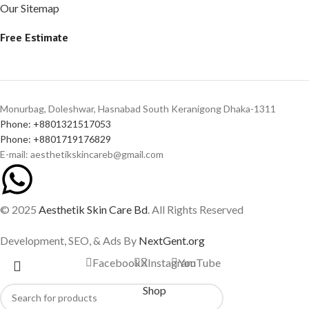
Our Sitemap
Free Estimate
Monurbag, Doleshwar, Hasnabad South Keranigong Dhaka-1311
Phone: +8801321517053
Phone: +8801719176829
E-mail: aesthetikskincareb@gmail.com
© 2025
Aesthetik Skin Care Bd
. All Rights Reserved
Development, SEO, & Ads By
NextGent.org
Facebook
X
Instagram
YouTube
Shop