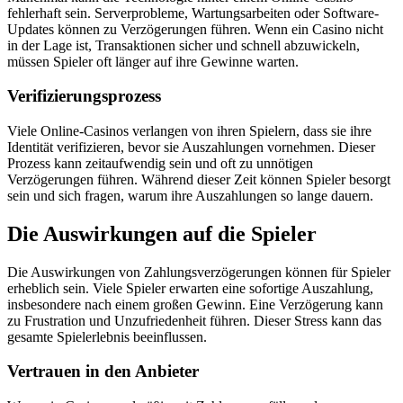
fehlerhaft sein. Serverprobleme, Wartungsarbeiten oder Software-
Updates können zu Verzögerungen führen. Wenn ein Casino nicht
in der Lage ist, Transaktionen sicher und schnell abzuwickeln,
müssen Spieler oft länger auf ihre Gewinne warten.
Verifizierungsprozess
Viele Online-Casinos verlangen von ihren Spielern, dass sie ihre
Identität verifizieren, bevor sie Auszahlungen vornehmen. Dieser
Prozess kann zeitaufwendig sein und oft zu unnötigen
Verzögerungen führen. Während dieser Zeit können Spieler besorgt
sein und sich fragen, warum ihre Auszahlungen so lange dauern.
Die Auswirkungen auf die Spieler
Die Auswirkungen von Zahlungsverzögerungen können für Spieler
erheblich sein. Viele Spieler erwarten eine sofortige Auszahlung,
insbesondere nach einem großen Gewinn. Eine Verzögerung kann
zu Frustration und Unzufriedenheit führen. Dieser Stress kann das
gesamte Spielerlebnis beeinflussen.
Vertrauen in den Anbieter