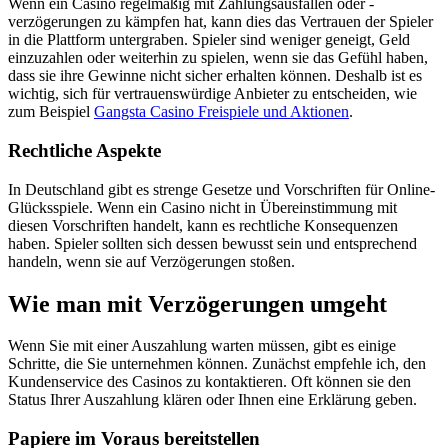
Wenn ein Casino regelmäßig mit Zahlungsausfällen oder -
verzögerungen zu kämpfen hat, kann dies das Vertrauen der Spieler
in die Plattform untergraben. Spieler sind weniger geneigt, Geld
einzuzahlen oder weiterhin zu spielen, wenn sie das Gefühl haben,
dass sie ihre Gewinne nicht sicher erhalten können. Deshalb ist es
wichtig, sich für vertrauenswürdige Anbieter zu entscheiden, wie
zum Beispiel
Gangsta Casino Freispiele und Aktionen
.
Rechtliche Aspekte
In Deutschland gibt es strenge Gesetze und Vorschriften für Online-
Glücksspiele. Wenn ein Casino nicht in Übereinstimmung mit
diesen Vorschriften handelt, kann es rechtliche Konsequenzen
haben. Spieler sollten sich dessen bewusst sein und entsprechend
handeln, wenn sie auf Verzögerungen stoßen.
Wie man mit Verzögerungen umgeht
Wenn Sie mit einer Auszahlung warten müssen, gibt es einige
Schritte, die Sie unternehmen können. Zunächst empfehle ich, den
Kundenservice des Casinos zu kontaktieren. Oft können sie den
Status Ihrer Auszahlung klären oder Ihnen eine Erklärung geben.
Papiere im Voraus bereitstellen