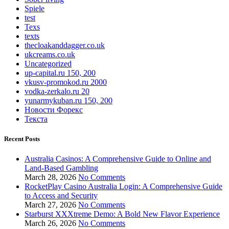
Spiele
test
Texs
texts
thecloakanddagger.co.uk
ukcreams.co.uk
Uncategorized
up-capital.ru 150, 200
vkusv-promokod.ru 2000
vodka-zerkalo.ru 20
yunarmykuban.ru 150, 200
Новости Форекс
Текста
Recent Posts
Australia Casinos: A Comprehensive Guide to Online and
Land-Based Gambling
March 28, 2026
No Comments
RocketPlay Casino Australia Login: A Comprehensive Guide
to Access and Security
March 27, 2026
No Comments
Starburst XXXtreme Demo: A Bold New Flavor Experience
March 26, 2026
No Comments