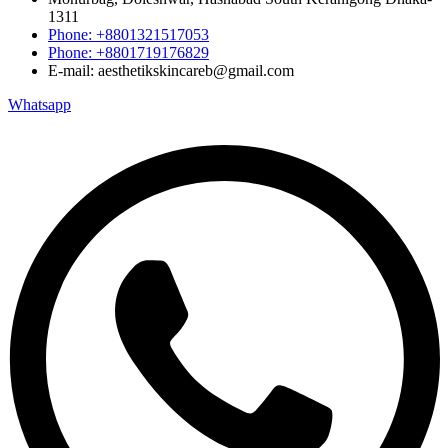
1311
Phone: +8801321517053
Phone: +8801719176829
E-mail: aesthetikskincareb@gmail.com
Whatsapp