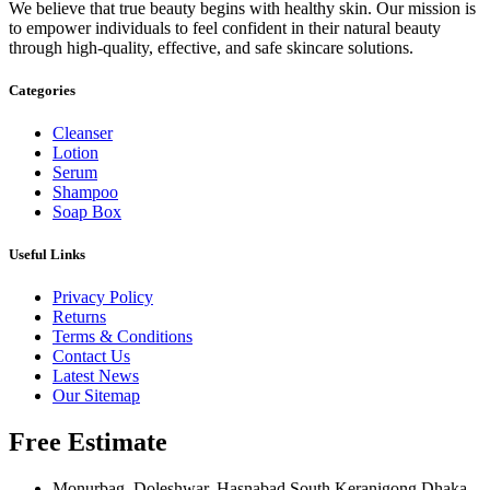
We believe that true beauty begins with healthy skin. Our mission is
to empower individuals to feel confident in their natural beauty
through high-quality, effective, and safe skincare solutions.
Categories
Cleanser
Lotion
Serum
Shampoo
Soap Box
Useful Links
Privacy Policy
Returns
Terms & Conditions
Contact Us
Latest News
Our Sitemap
Free Estimate
Monurbag, Doleshwar, Hasnabad South Keranigong Dhaka-