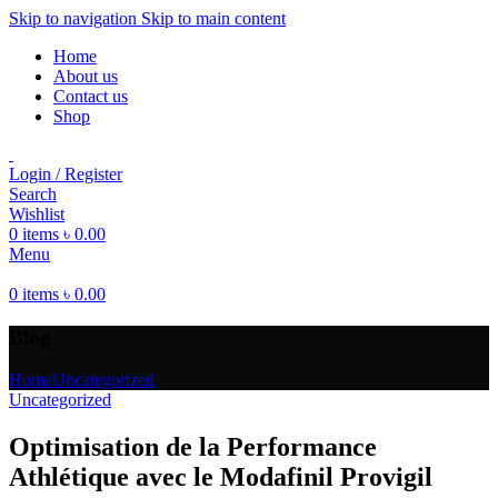
Skip to navigation
Skip to main content
Home
About us
Contact us
Shop
Login / Register
Search
Wishlist
0
items
৳
0.00
Menu
0
items
৳
0.00
Blog
Home
Uncategorized
Uncategorized
Optimisation de la Performance
Athlétique avec le Modafinil Provigil