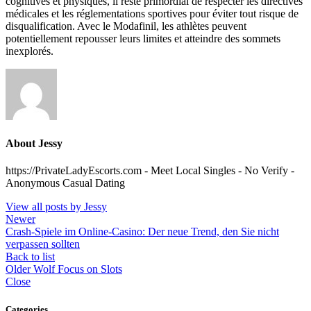
cognitives et physiques, il reste primordial de respecter les directives
médicales et les réglementations sportives pour éviter tout risque de
disqualification. Avec le Modafinil, les athlètes peuvent
potentiellement repousser leurs limites et atteindre des sommets
inexplorés.
About Jessy
https://PrivateLadyEscorts.com - Meet Local Singles - No Verify -
Anonymous Casual Dating
View all posts by Jessy
Newer
Crash-Spiele im Online-Casino: Der neue Trend, den Sie nicht
verpassen sollten
Back to list
Older
Wolf Focus on Slots
Close
Categories