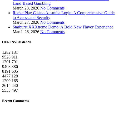
Land-Based Gambling
March 28, 2026
No Comments
RocketPlay Casino Australia Login: A Comprehensive Guide
to Access and Security
March 27, 2026
No Comments
Starburst XXXtreme Demo: A Bold New Flavor Experience
March 26, 2026
No Comments
OUR INSTAGRAM
1282
131
9528
911
1201
791
9403
386
8191
605
4477
128
1209
165
2615
440
5533
497
Recent Comments