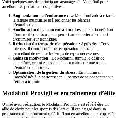
Voici quelques-uns des principaux avantages du Modafinil pour
améliorer les performances sportives :
Augmentation de l’endurance :
Le Modafinil aide à retarder
la fatigue musculaire et à prolonger les séances
d’entraînement.
Amélioration de la concentration :
Les athlètes bénéficient
d’une meilleure focus, leur permettant de rester attentifs et
d’optimiser leur technique.
Réduction du temps de récupération :
Après des efforts
intenses, il contribue à une récupération plus rapide,
permettant de réduire les temps de repos nécessaires.
Gains en motivation :
Le Modafinil stimule le désir de
s’entraîner, ce qui est essentiel pour maintenir une routine
d’entraînement stricte.
Optimisation de la gestion du stress :
En minimisant
l’anxiété liée à la performance, il permet de se concentrer sur
l’effort à fournir.
Modafinil Provigil et entraînement d’élite
Utilisé avec précaution, le Modafinil Provigil s’est révélé être un
allié de choix pour les sportifs dès lors qu’il est intégré dans un
programme d’entraînement réfléchi. Tout en améliorant les capacités