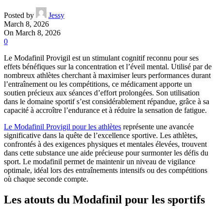
Posted by
Jessy
March 8, 2026
On March 8, 2026
0
Le Modafinil Provigil est un stimulant cognitif reconnu pour ses
effets bénéfiques sur la concentration et l’éveil mental. Utilisé par de
nombreux athlètes cherchant à maximiser leurs performances durant
l’entraînement ou les compétitions, ce médicament apporte un
soutien précieux aux séances d’effort prolongées. Son utilisation
dans le domaine sportif s’est considérablement répandue, grâce à sa
capacité à accroître l’endurance et à réduire la sensation de fatigue.
Le Modafinil Provigil pour les athlètes
représente une avancée
significative dans la quête de l’excellence sportive. Les athlètes,
confrontés à des exigences physiques et mentales élevées, trouvent
dans cette substance une aide précieuse pour surmonter les défis du
sport. Le modafinil permet de maintenir un niveau de vigilance
optimale, idéal lors des entraînements intensifs ou des compétitions
où chaque seconde compte.
Les atouts du Modafinil pour les sportifs