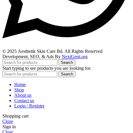
© 2025
Aesthetik Skin Care Bd
. All Rights Reserved
Development, SEO, & Ads By
NextGent.org
Search
Start typing to see products you are looking for.
Search
Home
Shop
About us
Contact us
Login / Register
Shopping cart
Close
Sign in
Close