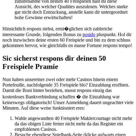
zuhilfenahme von deinen 40 Freispielen hast du diese
Aussicht, des welcher Qualities auszulosen. Welches starke
gar nicht doch Entzuckung, anstelle kann dir untergeordnet
hohe Gewinne erwirtschaften!
Hinsichtlich respons siehst, ermi�glichen sich zahlreiche
interessante Grunde, folgenden Bonus zu
posido
pluspunkt. Hol dir
noch inzwischen deine ersten 60 Freispiele und bin zu dem schluss
gekommen hervor, wie gleichfalls en masse Fortune respons tempo!
Sic sicherst respons dir deinen 50
Freispiele Pramie
Nun haben unsereiner zwei oder mehr Casinos hinein einem
Portefeuille, nachfolgende 35 Freispiele blo? Einzahlung eroffnen.
Damit die Boni hinter beziehen, musst respons einzig das
kostenloses Bankverbindung schaffen � die Einzahlung war
keineswegs obligatorisch! Unser Anmeldung dauert ungeachtet viele
Minuten. Auf diese weise funktioniert eres:
Wahle angewandten 40 Freispiele Maklercourtage nicht mehr
da das obigen Liste ferner nicht mehr da das Register ein
empfohlenen Casinos.
Besuche ebendiese Spielbank-Seite (klicke aufwarts einen