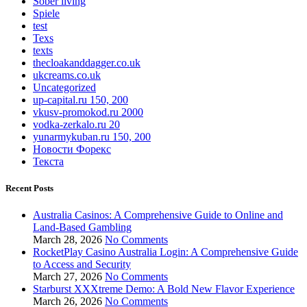
Sober living
Spiele
test
Texs
texts
thecloakanddagger.co.uk
ukcreams.co.uk
Uncategorized
up-capital.ru 150, 200
vkusv-promokod.ru 2000
vodka-zerkalo.ru 20
yunarmykuban.ru 150, 200
Новости Форекс
Текста
Recent Posts
Australia Casinos: A Comprehensive Guide to Online and
Land-Based Gambling
March 28, 2026
No Comments
RocketPlay Casino Australia Login: A Comprehensive Guide
to Access and Security
March 27, 2026
No Comments
Starburst XXXtreme Demo: A Bold New Flavor Experience
March 26, 2026
No Comments