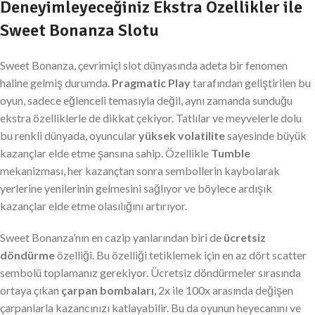
Deneyimleyeceğiniz Ekstra Özellikler ile
Sweet Bonanza Slotu
Sweet Bonanza, çevrimiçi slot dünyasında adeta bir fenomen
haline gelmiş durumda.
Pragmatic Play
tarafından geliştirilen bu
oyun, sadece eğlenceli temasıyla değil, aynı zamanda sunduğu
ekstra özelliklerle de dikkat çekiyor. Tatlılar ve meyvelerle dolu
bu renkli dünyada, oyuncular
yüksek volatilite
sayesinde büyük
kazançlar elde etme şansına sahip. Özellikle
Tumble
mekanizması, her kazançtan sonra sembollerin kaybolarak
yerlerine yenilerinin gelmesini sağlıyor ve böylece ardışık
kazançlar elde etme olasılığını artırıyor.
Sweet Bonanza’nın en cazip yanlarından biri de
ücretsiz
döndürme
özelliği. Bu özelliği tetiklemek için en az dört scatter
sembolü toplamanız gerekiyor. Ücretsiz döndürmeler sırasında
ortaya çıkan
çarpan bombaları
, 2x ile 100x arasında değişen
çarpanlarla kazancınızı katlayabilir. Bu da oyunun heyecanını ve