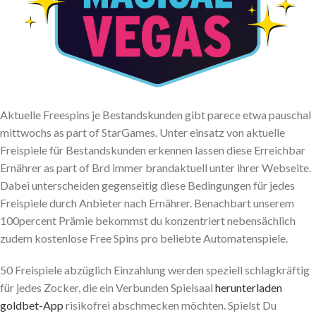
Aktuelle Freespins je Bestandskunden gibt parece etwa pauschal
mittwochs as part of StarGames. Unter einsatz von aktuelle
Freispiele für Bestandskunden erkennen lassen diese Erreichbar
Ernährer as part of Brd immer brandaktuell unter ihrer Webseite.
Dabei unterscheiden gegenseitig diese Bedingungen für jedes
Freispiele durch Anbieter nach Ernährer. Benachbart unserem
100percent Prämie bekommst du konzentriert nebensächlich
zudem kostenlose Free Spins pro beliebte Automatenspiele.
50 Freispiele abzüglich Einzahlung werden speziell schlagkräftig
für jedes Zocker, die ein Verbunden Spielsaal
herunterladen
goldbet-App
risikofrei abschmecken möchten. Spielst Du