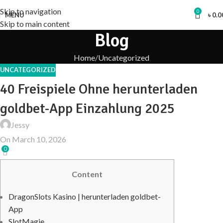
Skip to navigation
0
MENU
৳
0.0
Skip to main content
Blog
Home
Uncategorized
UNCATEGORIZED
40 Freispiele Ohne herunterladen
goldbet-App Einzahlung 2025
Jessy
On March 10, 2026
0
Content
DragonSlots Kasino | herunterladen goldbet-
App
SlotMagie