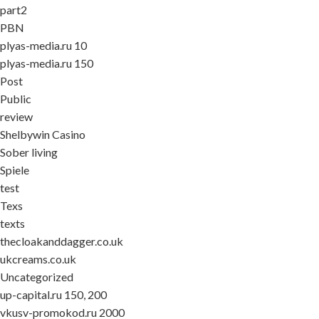
part2
PBN
plyas-media.ru 10
plyas-media.ru 150
Post
Public
review
Shelbywin Casino
Sober living
Spiele
test
Texs
texts
thecloakanddagger.co.uk
ukcreams.co.uk
Uncategorized
up-capital.ru 150, 200
vkusv-promokod.ru 2000