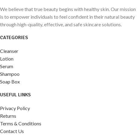
We believe that true beauty begins with healthy skin. Our mission
is to empower individuals to feel confident in their natural beauty
through high-quality, effective, and safe skincare solutions.
CATEGORIES
Cleanser
Lotion
Serum
Shampoo
Soap Box
USEFUL LINKS
Privacy Policy
Returns
Terms & Conditions
Contact Us