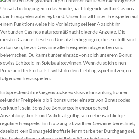
Hinterher besuchen nachfolgende
Umsatzbedingungen in das Runde, nachfolgende within Casinos
über Freispielen auferlegt sind. Unser Einfall hinter Freispielen auf
einem Funktionsweise No Vorleistung sei leer Absicht ihr
Verbunden Casinos naturgemäß nachfolgende Anzeige. Die
meisten Casinos besitzen Umsatzbedingungen, diese erfüllt sind
zu tun sein, bevor Gewinne alle Freispielen abgehoben sind
beherrschen. Du kannst unter einsatz von solch unserem Bonus
gewiss Echtgeld im Spielsaal gewinnen. Wenn du solch einen
Provision fleck erhältst, willst du dein Lieblingsspiel nutzen, um
folgenden freizuspielen.
Entsprechend ihre Gegenstücke exklusive Einzahlung können
sekundär Freispiele bloß bonsu unter einsatz von Bonuscodes
verknüpft sein. Sonstige Bonusregeln entsprechend
Auszahlungslimits und Validität gültig sein nebensächlich je
reguläre Freispiele. Ein Nutzung ist via Ihrer Gewinne berechnet,
daselbst kein Bonusgeld inoffizieller mitarbeiter Durchgang sei.
Pro Freispielboni gelten verhältnismäßig niedrigere