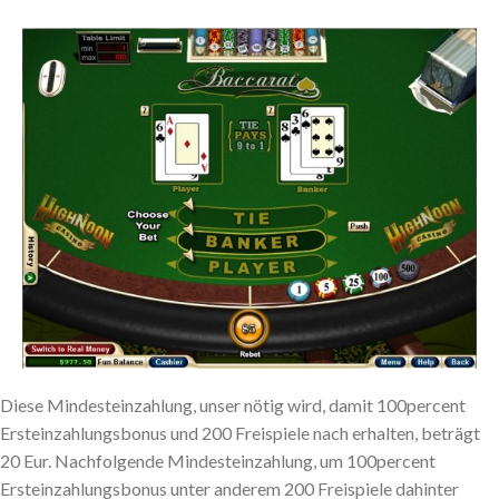
Diese Mindesteinzahlung, unser nötig wird, damit 100percent
Ersteinzahlungsbonus und 200 Freispiele nach erhalten, beträgt
20 Eur. Nachfolgende Mindesteinzahlung, um 100percent
Ersteinzahlungsbonus unter anderem 200 Freispiele dahinter