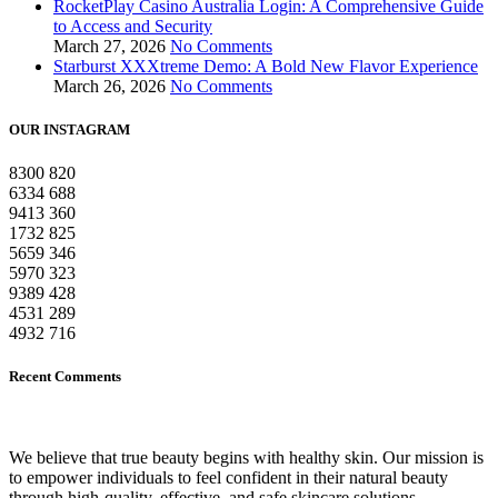
RocketPlay Casino Australia Login: A Comprehensive Guide
to Access and Security
March 27, 2026
No Comments
Starburst XXXtreme Demo: A Bold New Flavor Experience
March 26, 2026
No Comments
OUR INSTAGRAM
8300
820
6334
688
9413
360
1732
825
5659
346
5970
323
9389
428
4531
289
4932
716
Recent Comments
We believe that true beauty begins with healthy skin. Our mission is
to empower individuals to feel confident in their natural beauty
through high-quality, effective, and safe skincare solutions.