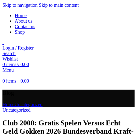
Skip to navigation
Skip to main content
Home
About us
Contact us
Shop
Login / Register
Search
Wishlist
0
items
৳
0.00
Menu
0
items
৳
0.00
Blog
Home
Uncategorized
Uncategorized
Club 2000: Gratis Spelen Versus Echt
Geld Gokken 2026 Bundesverband Kraft-