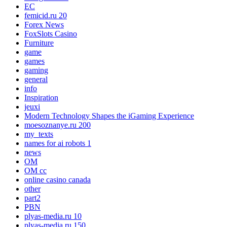
EC
femicid.ru 20
Forex News
FoxSlots Casino
Furniture
game
games
gaming
general
info
Inspiration
jeuxi
Modern Technology Shapes the iGaming Experience
moesoznanye.ru 200
my_texts
names for ai robots 1
news
OM
OM cc
online casino canada
other
part2
PBN
plyas-media.ru 10
plyas-media.ru 150