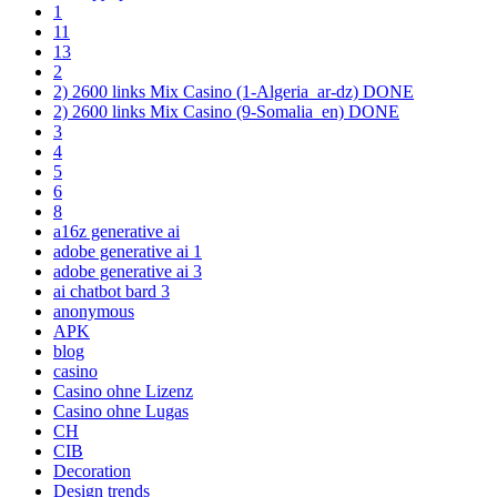
1
11
13
2
2) 2600 links Mix Casino (1-Algeria_ar-dz) DONE
2) 2600 links Mix Casino (9-Somalia_en) DONE
3
4
5
6
8
a16z generative ai
adobe generative ai 1
adobe generative ai 3
ai chatbot bard 3
anonymous
APK
blog
casino
Casino ohne Lizenz
Casino ohne Lugas
CH
CIB
Decoration
Design trends