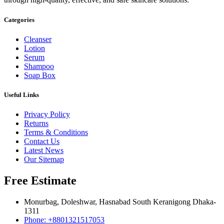
Categories
Cleanser
Lotion
Serum
Shampoo
Soap Box
Useful Links
Privacy Policy
Returns
Terms & Conditions
Contact Us
Latest News
Our Sitemap
Free Estimate
Monurbag, Doleshwar, Hasnabad South Keranigong Dhaka-
1311
Phone: +8801321517053