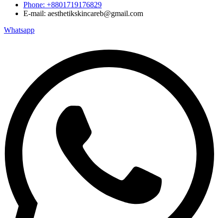
Phone: +8801719176829
E-mail: aesthetikskincareb@gmail.com
Whatsapp