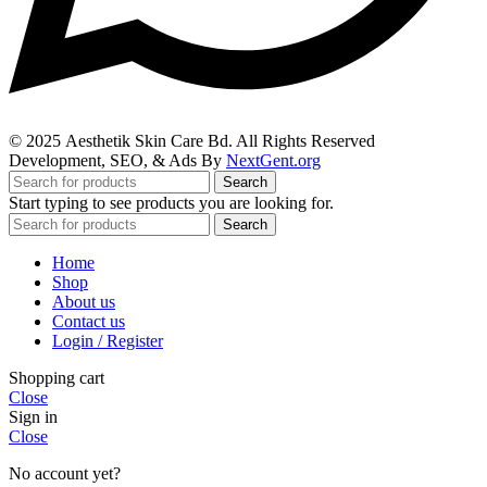
© 2025
Aesthetik Skin Care Bd
. All Rights Reserved
Development, SEO, & Ads By
NextGent.org
Search
Start typing to see products you are looking for.
Search
Home
Shop
About us
Contact us
Login / Register
Shopping cart
Close
Sign in
Close
No account yet?