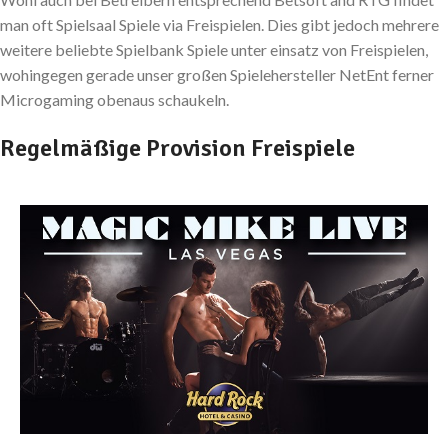
man oft Spielsaal Spiele via Freispielen. Dies gibt jedoch mehrere
weitere beliebte Spielbank Spiele unter einsatz von Freispielen,
wohingegen gerade unser großen Spielehersteller NetEnt ferner
Microgaming obenaus schaukeln.
Regelmäßige Provision Freispiele