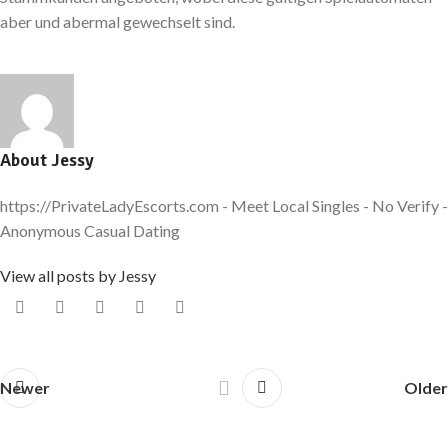
aber und abermal gewechselt sind.
About Jessy
https://PrivateLadyEscorts.com - Meet Local Singles - No Verify -
Anonymous Casual Dating
View all posts by Jessy
Newer
Older