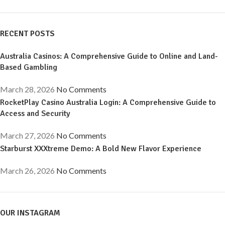
RECENT POSTS
Australia Casinos: A Comprehensive Guide to Online and Land-
Based Gambling
March 28, 2026
No Comments
RocketPlay Casino Australia Login: A Comprehensive Guide to
Access and Security
March 27, 2026
No Comments
Starburst XXXtreme Demo: A Bold New Flavor Experience
March 26, 2026
No Comments
OUR INSTAGRAM