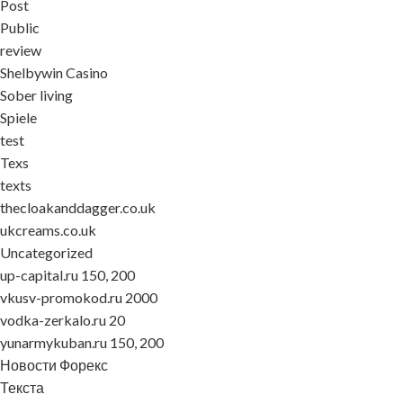
Post
Public
review
Shelbywin Casino
Sober living
Spiele
test
Texs
texts
thecloakanddagger.co.uk
ukcreams.co.uk
Uncategorized
up-capital.ru 150, 200
vkusv-promokod.ru 2000
vodka-zerkalo.ru 20
yunarmykuban.ru 150, 200
Новости Форекс
Текста