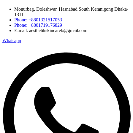
Monurbag, Doleshwar, Hasnabad South Keranigong Dhaka-
1311
Phone: +8801321517053
Phone: +8801719176829
E-mail: aesthetikskincareb@gmail.com
Whatsapp