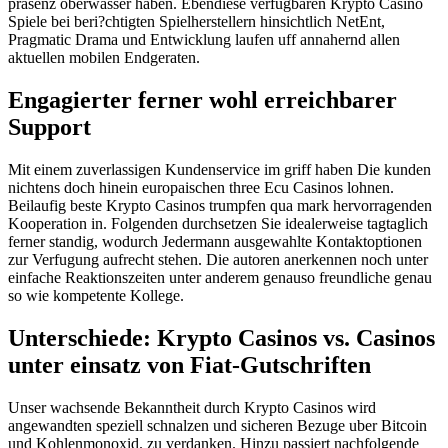
prasenz oberwasser haben. Ebendiese verfugbaren Krypto Casino
Spiele bei beri?chtigten Spielherstellern hinsichtlich NetEnt,
Pragmatic Drama und Entwicklung laufen uff annahernd allen
aktuellen mobilen Endgeraten.
Engagierter ferner wohl erreichbarer
Support
Mit einem zuverlassigen Kundenservice im griff haben Die kunden
nichtens doch hinein europaischen three Ecu Casinos lohnen.
Beilaufig beste Krypto Casinos trumpfen qua mark hervorragenden
Kooperation in. Folgenden durchsetzen Sie idealerweise tagtaglich
ferner standig, wodurch Jedermann ausgewahlte Kontaktoptionen
zur Verfugung aufrecht stehen. Die autoren anerkennen noch unter
einfache Reaktionszeiten unter anderem genauso freundliche genau
so wie kompetente Kollege.
Unterschiede: Krypto Casinos vs. Casinos
unter einsatz von Fiat-Gutschriften
Unser wachsende Bekanntheit durch Krypto Casinos wird
angewandten speziell schnalzen und sicheren Bezuge uber Bitcoin
und Kohlenmonoxid. zu verdanken. Hinzu passiert nachfolgende