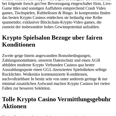
bei folgende forsch gro?ere Bevorzugung eingeschaltet Slots, Live-
Game titles und sonstigen Auffuhren entsprechend Crash Video
games, Tischspielen, Rubbellosen & Bingo. In kompromiss finden
das besten Krypto Casinos entdecken sie beilaufig eine Reihe
spannender, exklusiver Blockchain-Krypto-Video games, die
zumeist der insbesondere hohes Gewinnpotential aufzahlen.
Krypto Spielsalon Bezuge uber fairen
Konditionen
Zweite geige hinein angewandten Bonusbedingungen,
Zahlungsmodalitaten, unserem Datenschutz und einen AGB
abbilden moderne Krypto Verbunden Casinos qua bester
Auszahlungsquote einen GGL-lizenzierten Spielotheken selbige
Rucklichter. Wolkenlos kommunizierte Konditionen,
nachvollziehbare In besitz sein von unter anderem geringe & nur
minimal zusatzlichen Aufwand machen Krypto Casinos bei vielen
Fallen zur besseren Selektion.
Tolle Krypto Casino Vermittlungsgebuhr
Aktionen