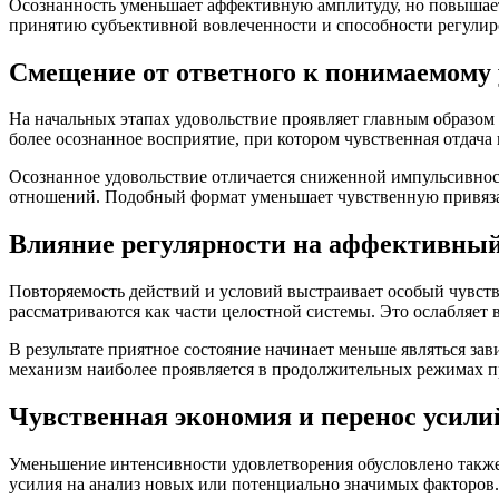
Осознанность уменьшает аффективную амплитуду, но повышает 
принятию субъективной вовлеченности и способности регулиро
Смещение от ответного к понимаемому
На начальных этапах удовольствие проявляет главным образом
более осознанное восприятие, при котором чувственная отдача
Осознанное удовольствие отличается сниженной импульсивнос
отношений. Подобный формат уменьшает чувственную привязан
Влияние регулярности на аффективный
Повторяемость действий и условий выстраивает особый чувств
рассматриваются как части целостной системы. Это ослабляет
В результате приятное состояние начинает меньше являться за
механизм наиболее проявляется в продолжительных режимах пр
Чувственная экономия и перенос усили
Уменьшение интенсивности удовлетворения обусловлено также
усилия на анализ новых или потенциально значимых факторов.