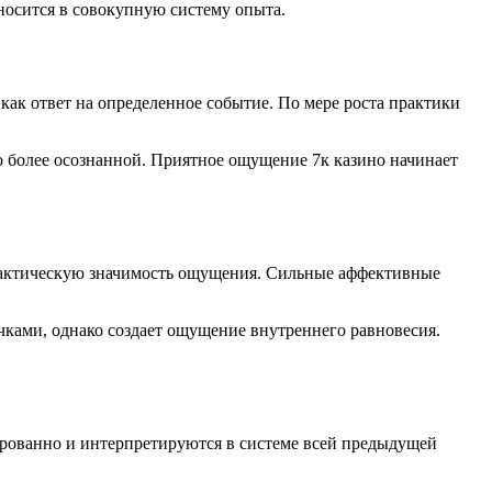
тносится в совокупную систему опыта.
как ответ на определенное событие. По мере роста практики
но более осознанной. Приятное ощущение 7к казино начинает
 фактическую значимость ощущения. Сильные аффективные
чками, однако создает ощущение внутреннего равновесия.
ированно и интерпретируются в системе всей предыдущей