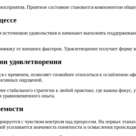
о восприятия. Приятное состояние становится компонентом общег
цессе
 источником удовольствия и начинают выполнять поддерживающ
ривязку от внешних факторов. Удовлетворение получает форму в
ии удовлетворения
я с временем, позволяет спокойнее относиться к ослаблению аф
енсивных ощущений.
 стабильного стратегии к любой практике, где важны фокус, ус
м уравновешенного опыта.
яемости
иируется с чувством контроля над процессом. На первых этапа
ий усиливается значимость понятности и осмысления происход