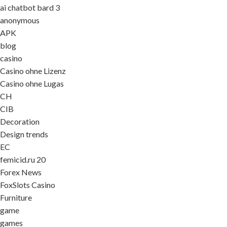
ai chatbot bard 3
anonymous
APK
blog
casino
Casino ohne Lizenz
Casino ohne Lugas
CH
CIB
Decoration
Design trends
EC
femicid.ru 20
Forex News
FoxSlots Casino
Furniture
game
games