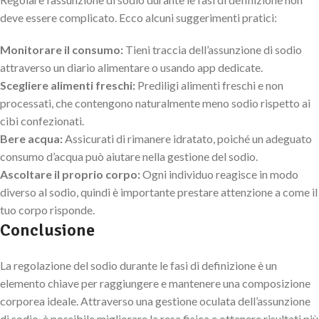
deve essere complicato. Ecco alcuni suggerimenti pratici:
Monitorare il consumo:
Tieni traccia dell’assunzione di sodio
attraverso un diario alimentare o usando app dedicate.
Scegliere alimenti freschi:
Prediligi alimenti freschi e non
processati, che contengono naturalmente meno sodio rispetto ai
cibi confezionati.
Bere acqua:
Assicurati di rimanere idratato, poiché un adeguato
consumo d’acqua può aiutare nella gestione del sodio.
Ascoltare il proprio corpo:
Ogni individuo reagisce in modo
diverso al sodio, quindi è importante prestare attenzione a come il
tuo corpo risponde.
Conclusione
La regolazione del sodio durante le fasi di definizione è un
elemento chiave per raggiungere e mantenere una composizione
corporea ideale. Attraverso una gestione oculata dell’assunzione
di sodio, è possibile migliorare la resa fisica e ottenere risultati più