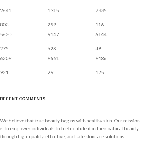
2641
1315
7335
803
299
116
5620
9147
6144
275
628
49
6209
9661
9486
921
29
125
RECENT COMMENTS
We believe that true beauty begins with healthy skin. Our mission
is to empower individuals to feel confident in their natural beauty
through high-quality, effective, and safe skincare solutions.