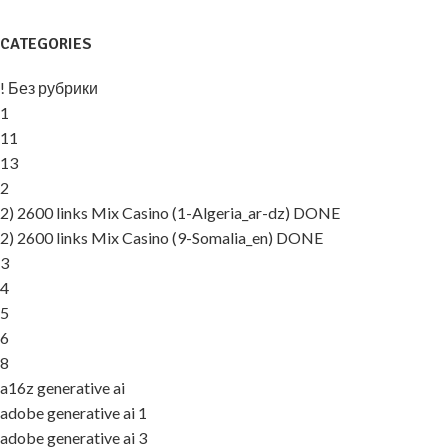
CATEGORIES
! Без рубрики
1
11
13
2
2) 2600 links Mix Casino (1-Algeria_ar-dz) DONE
2) 2600 links Mix Casino (9-Somalia_en) DONE
3
4
5
6
8
a16z generative ai
adobe generative ai 1
adobe generative ai 3