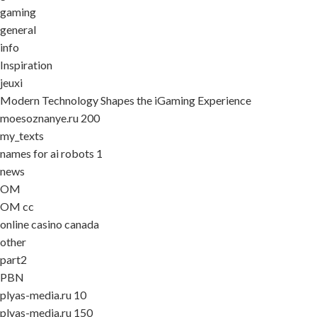
gaming
general
info
Inspiration
jeuxi
Modern Technology Shapes the iGaming Experience
moesoznanye.ru 200
my_texts
names for ai robots 1
news
OM
OM cc
online casino canada
other
part2
PBN
plyas-media.ru 10
plyas-media.ru 150