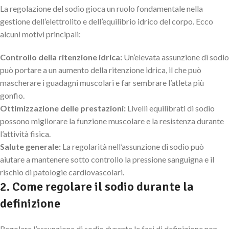
La regolazione del sodio gioca un ruolo fondamentale nella
gestione dell’elettrolito e dell’equilibrio idrico del corpo. Ecco
alcuni motivi principali:
Controllo della ritenzione idrica:
Un’elevata assunzione di sodio
può portare a un aumento della ritenzione idrica, il che può
mascherare i guadagni muscolari e far sembrare l’atleta più
gonfio.
Ottimizzazione delle prestazioni:
Livelli equilibrati di sodio
possono migliorare la funzione muscolare e la resistenza durante
l’attività fisica.
Salute generale:
La regolarità nell’assunzione di sodio può
aiutare a mantenere sotto controllo la pressione sanguigna e il
rischio di patologie cardiovascolari.
2. Come regolare il sodio durante la
definizione
Regolare l’assunzione di sodio durante le fasi di definizione non