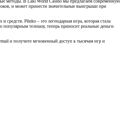
ые методы. В Laki World Casino мы предлагаем современную
гроков, и может принести значительные выигрыши при
 средств. Plinko – это легендарная игра, которая стала
по популярным телешоу, теперь приносит реальные деньги
email и получите мгновенный доступ к тысячам игр и