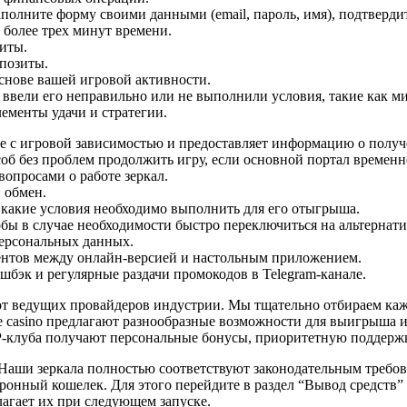
полните форму своими данными (email, пароль, имя), подтвердит
 более трех минут времени.
иты.
позиты.
снове вашей игровой активности.
ы ввели его неправильно или не выполнили условия, такие как 
элементы удачи и стратегии.
ьбе с игровой зависимостью и предоставляет информацию о полу
б без проблем продолжить игру, если основной портал временн
опросами о работе зеркал.
 обмен.
е какие условия необходимо выполнить для его отыгрыша.
бы в случае необходимости быстро переключиться на альтернати
персональных данных.
ентов между онлайн-версией и настольным приложением.
бэк и регулярные раздачи промокодов в Telegram-канале.
от ведущих провайдеров индустрии. Мы тщательно отбираем к
e casino предлагают разнообразные возможности для выигрыша и
P-клуба получают персональные бонусы, приоритетную поддержк
 Наши зеркала полностью соответствуют законодательным требов
онный кошелек. Для этого перейдите в раздел “Вывод средств” 
агает их при следующем запуске.