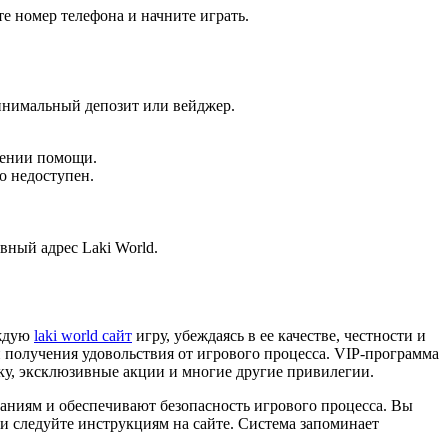
е номер телефона и начните играть.
минимальный депозит или вейджер.
чении помощи.
о недоступен.
вный адрес Laki World.
аждую
laki world сайт
игру, убеждаясь в ее качестве, честности и
 получения удовольствия от игрового процесса. VIP-программа
у, эксклюзивные акции и многие другие привилегии.
аниям и обеспечивают безопасность игрового процесса. Вы
и следуйте инструкциям на сайте. Система запоминает