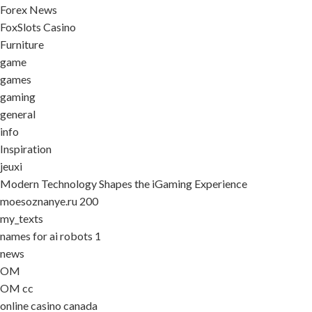
Forex News
FoxSlots Casino
Furniture
game
games
gaming
general
info
Inspiration
jeuxi
Modern Technology Shapes the iGaming Experience
moesoznanye.ru 200
my_texts
names for ai robots 1
news
OM
OM cc
online casino canada