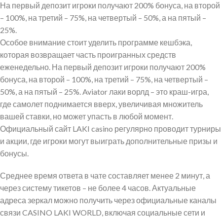
На первый депозит игроки получают 200% бонуса, на второй
– 100%, на третий – 75%, на четвертый – 50%, а на пятый –
25%.
Особое внимание стоит уделить программе кешбэка,
которая возвращает часть проигранных средств
еженедельно. На первый депозит игроки получают 200%
бонуса, на второй – 100%, на третий – 75%, на четвертый –
50%, а на пятый – 25%. Aviator лаки ворлд – это краш-игра,
где самолет поднимается вверх, увеличивая множитель
вашей ставки, но может упасть в любой момент.
Официальный сайт LAKI casino регулярно проводит турниры
и акции, где игроки могут выиграть дополнительные призы и
бонусы.
Среднее время ответа в чате составляет менее 2 минут, а
через систему тикетов – не более 4 часов. Актуальные
адреса зеркал можно получить через официальные каналы
связи CASINO LAKI WORLD, включая социальные сети и