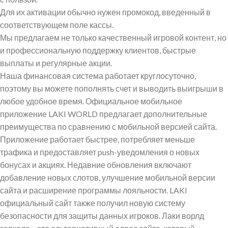
Для их активации обычно нужен промокод, введенный в
соответствующем поле кассы.
Мы предлагаем не только качественный игровой контент, но
и профессиональную поддержку клиентов, быстрые
выплаты и регулярные акции.
Наша финансовая система работает круглосуточно,
поэтому вы можете пополнять счет и выводить выигрыши в
любое удобное время. Официальное мобильное
приложение LAKI WORLD предлагает дополнительные
преимущества по сравнению с мобильной версией сайта.
Приложение работает быстрее, потребляет меньше
трафика и предоставляет push-уведомления о новых
бонусах и акциях. Недавние обновления включают
добавление новых слотов, улучшение мобильной версии
сайта и расширение программы лояльности. LAKI
официальный сайт также получил новую систему
безопасности для защиты данных игроков. Лаки ворлд