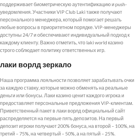
поддерживает биометрическую аутентификацию и push-
уведомления. Участники VIP Club Laki также получают
персонального менеджера, который помогает решать
любые вопросы в приоритетном порядке. VIP-менеджеры
доступны 24/7 и обеспечивают индивидуальный подход к
каждому клиенту. Важно отметить, что laki world казино
строго соблюдает политику ответственных игр.
лаки ворлд зеркало
Наша программа лояльности позволяет зарабатывать очки
за каждую ставку, которые можно обменять на реальные
деньги или бонусы. Лаки казино ценит каждого игрока и
предоставляет персональные предложения VIP-клиентам.
Приветственный пакет в лаки ворлд официальный сайт
распределяется на первые пять депозитов. На первый
депозит игроки получают 200% бонуса, на второй – 100%, на
третий – 75%, на четвертый – 50%, а на пятый – 25%.