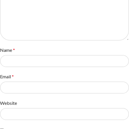
Name
*
Email
*
Website