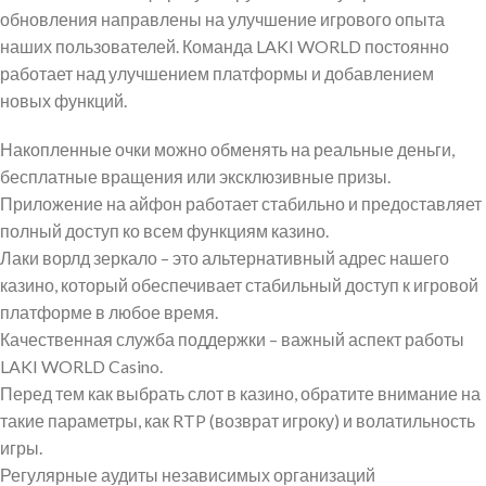
обновления направлены на улучшение игрового опыта
наших пользователей. Команда LAKI WORLD постоянно
работает над улучшением платформы и добавлением
новых функций.
Накопленные очки можно обменять на реальные деньги,
бесплатные вращения или эксклюзивные призы.
Приложение на айфон работает стабильно и предоставляет
полный доступ ко всем функциям казино.
Лаки ворлд зеркало – это альтернативный адрес нашего
казино, который обеспечивает стабильный доступ к игровой
платформе в любое время.
Качественная служба поддержки – важный аспект работы
LAKI WORLD Casino.
Перед тем как выбрать слот в казино, обратите внимание на
такие параметры, как RTP (возврат игроку) и волатильность
игры.
Регулярные аудиты независимых организаций