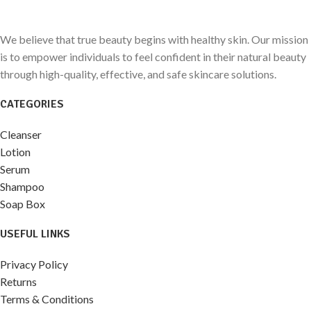
We believe that true beauty begins with healthy skin. Our mission
is to empower individuals to feel confident in their natural beauty
through high-quality, effective, and safe skincare solutions.
CATEGORIES
Cleanser
Lotion
Serum
Shampoo
Soap Box
USEFUL LINKS
Privacy Policy
Returns
Terms & Conditions