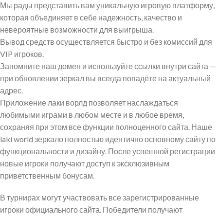
Мы рады представить вам уникальную игровую платформу,
которая объединяет в себе надежность, качество и
невероятные возможности для выигрыша.
Вывод средств осуществляется быстро и без комиссий для
VIP игроков.
Запомните наш домен и используйте ссылки внутри сайта —
при обновлении зеркал вы всегда попадёте на актуальный
адрес.
Приложение лаки ворлд позволяет наслаждаться
любимыми играми в любом месте и в любое время,
сохраняя при этом все функции полноценного сайта. Наше
laki world зеркало полностью идентично основному сайту по
функциональности и дизайну. После успешной регистрации
новые игроки получают доступ к эксклюзивным
приветственным бонусам.
В турнирах могут участвовать все зарегистрированные
игроки официального сайта. Победители получают