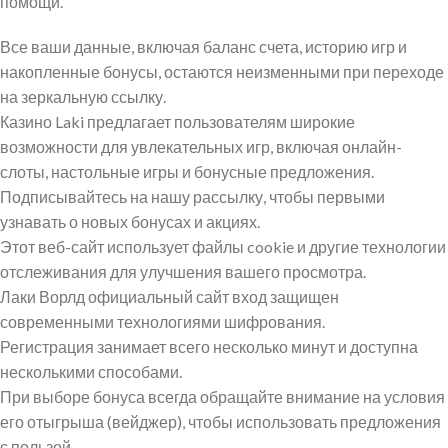
помощи.
Все ваши данные, включая баланс счета, историю игр и
накопленные бонусы, остаются неизменными при переходе
на зеркальную ссылку.
Казино Laki предлагает пользователям широкие
возможности для увлекательных игр, включая онлайн-
слоты, настольные игры и бонусные предложения.
Подписывайтесь на нашу рассылку, чтобы первыми
узнавать о новых бонусах и акциях.
Этот веб-сайт использует файлы cookie и другие технологии
отслеживания для улучшения вашего просмотра.
Лаки Ворлд официальный сайт вход защищен
современными технологиями шифрования.
Регистрация занимает всего несколько минут и доступна
несколькими способами.
При выборе бонуса всегда обращайте внимание на условия
его отыгрыша (вейджер), чтобы использовать предложения
с пользой.