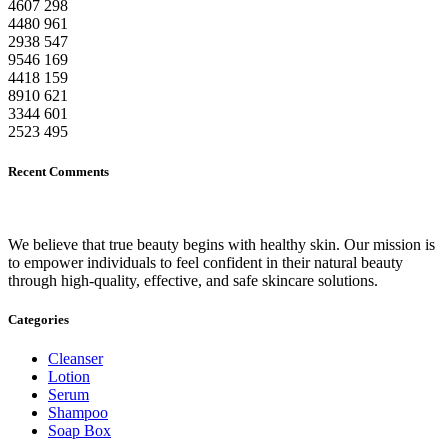
4607
298
4480
961
2938
547
9546
169
4418
159
8910
621
3344
601
2523
495
Recent Comments
We believe that true beauty begins with healthy skin. Our mission is
to empower individuals to feel confident in their natural beauty
through high-quality, effective, and safe skincare solutions.
Categories
Cleanser
Lotion
Serum
Shampoo
Soap Box