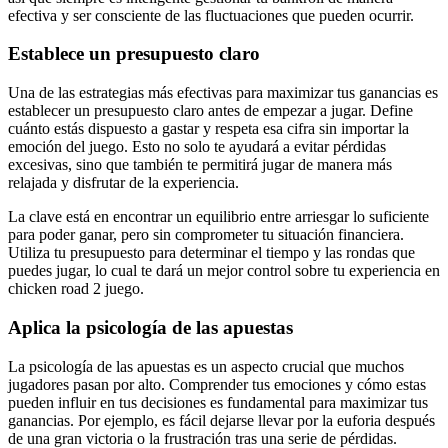
efectiva y ser consciente de las fluctuaciones que pueden ocurrir.
Establece un presupuesto claro
Una de las estrategias más efectivas para maximizar tus ganancias es
establecer un presupuesto claro antes de empezar a jugar. Define
cuánto estás dispuesto a gastar y respeta esa cifra sin importar la
emoción del juego. Esto no solo te ayudará a evitar pérdidas
excesivas, sino que también te permitirá jugar de manera más
relajada y disfrutar de la experiencia.
La clave está en encontrar un equilibrio entre arriesgar lo suficiente
para poder ganar, pero sin comprometer tu situación financiera.
Utiliza tu presupuesto para determinar el tiempo y las rondas que
puedes jugar, lo cual te dará un mejor control sobre tu experiencia en
chicken road 2 juego.
Aplica la psicología de las apuestas
La psicología de las apuestas es un aspecto crucial que muchos
jugadores pasan por alto. Comprender tus emociones y cómo estas
pueden influir en tus decisiones es fundamental para maximizar tus
ganancias. Por ejemplo, es fácil dejarse llevar por la euforia después
de una gran victoria o la frustración tras una serie de pérdidas.