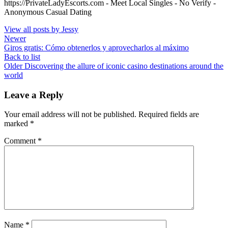
https://PrivateLadyEscorts.com - Meet Local Singles - No Verify -
Anonymous Casual Dating
View all posts by Jessy
Newer
Giros gratis: Cómo obtenerlos y aprovecharlos al máximo
Back to list
Older
Discovering the allure of iconic casino destinations around the
world
Leave a Reply
Your email address will not be published.
Required fields are
marked
*
Comment
*
Name
*