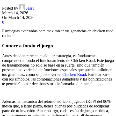
Posted by
Jessy
March 14, 2026
On March 14, 2026
0
Estrategias avanzadas para maximizar tus ganancias en chicken road
casino
Conoce a fondo el juego
Antes de adentrarte en cualquier estrategia, es fundamental
comprender a fondo el funcionamiento de Chicken Road. Este juego
de tragamonedas no solo se basa en la suerte, sino que también
presenta una variedad de funciones especiales que pueden influir en
tus ganancias, como se puede ver en
Chicken Road
. Familiarizarte
con los símbolos, las combinaciones ganadoras y las bonificaciones
te permitirá tomar decisiones más informadas durante el juego.
Además, la mecánica del retorno teórico al jugador (RTP) del 96%
indica que, a largo plazo, tienes buenas posibilidades de recuperar
parte de tu inversión. Sin embargo, cada sesión de juego es única,
así que siempre es inteligente gestionar tu bankroll de manera