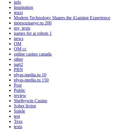
info
Inspiration
jeuxi
Modern Technology Shapes the iGaming Experience
moesoznanye.ru 200
my_texts
names for ai robots 1
news
OM
OM cc
online casino canada
other
part2
PBN
plyas-media.ru 10
plyas-media.ru 150
Post
Public
review
Shelbywin Casino
Sober living
Spiele
test
Texs
texts