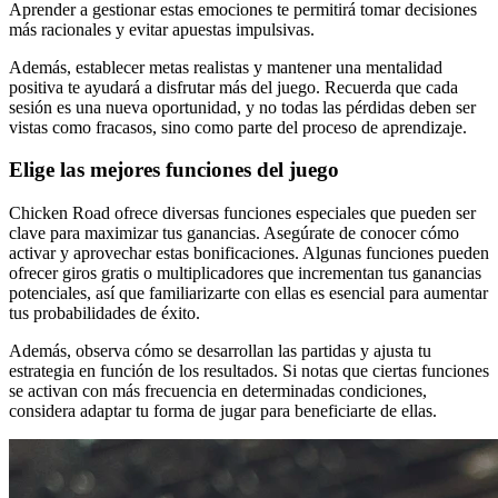
Aprender a gestionar estas emociones te permitirá tomar decisiones
más racionales y evitar apuestas impulsivas.
Además, establecer metas realistas y mantener una mentalidad
positiva te ayudará a disfrutar más del juego. Recuerda que cada
sesión es una nueva oportunidad, y no todas las pérdidas deben ser
vistas como fracasos, sino como parte del proceso de aprendizaje.
Elige las mejores funciones del juego
Chicken Road ofrece diversas funciones especiales que pueden ser
clave para maximizar tus ganancias. Asegúrate de conocer cómo
activar y aprovechar estas bonificaciones. Algunas funciones pueden
ofrecer giros gratis o multiplicadores que incrementan tus ganancias
potenciales, así que familiarizarte con ellas es esencial para aumentar
tus probabilidades de éxito.
Además, observa cómo se desarrollan las partidas y ajusta tu
estrategia en función de los resultados. Si notas que ciertas funciones
se activan con más frecuencia en determinadas condiciones,
considera adaptar tu forma de jugar para beneficiarte de ellas.