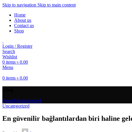
Skip to navigation
Skip to main content
Home
About us
Contact us
Shop
Login / Register
Search
Wishlist
0
items
৳
0.00
Menu
0
items
৳
0.00
Blog
Home
Uncategorized
Uncategorized
En güvenilir bağlantılardan biri haline gel