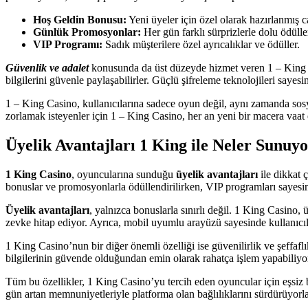
Hoş Geldin Bonusu:
Yeni üyeler için özel olarak hazırlanmış ca
Günlük Promosyonlar:
Her gün farklı sürprizlerle dolu ödülle
VIP Programı:
Sadık müşterilere özel ayrıcalıklar ve ödüller.
Güvenlik ve adalet
konusunda da üst düzeyde hizmet veren 1 – King Ca
bilgilerini güvenle paylaşabilirler. Güçlü şifreleme teknolojileri sayes
1 – King Casino, kullanıcılarına sadece oyun değil, aynı zamanda sosy
zorlamak isteyenler için 1 – King Casino, her an yeni bir macera vaat 
Üyelik Avantajları 1 King ile Neler Sunuy
1 King Casino
, oyuncularına sunduğu
üyelik avantajları
ile dikkat 
bonuslar ve promosyonlarla ödüllendirilirken, VIP programları sayesinde
Üyelik avantajları
, yalnızca bonuslarla sınırlı değil. 1 King Casino
zevke hitap ediyor. Ayrıca, mobil uyumlu arayüzü sayesinde kullanıcıl
1 King Casino’nun bir diğer önemli özelliği ise güvenilirlik ve şeffafl
bilgilerinin güvende olduğundan emin olarak rahatça işlem yapabiliyorla
Tüm bu özellikler, 1 King Casino’yu tercih eden oyuncular için eşsiz 
gün artan memnuniyetleriyle platforma olan bağlılıklarını sürdürüyor