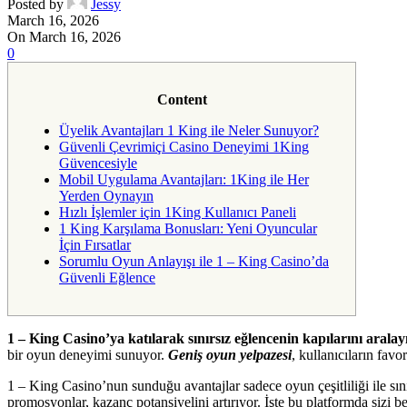
Posted by
Jessy
March 16, 2026
On March 16, 2026
0
Content
Üyelik Avantajları 1 King ile Neler Sunuyor?
Güvenli Çevrimiçi Casino Deneyimi 1King
Güvencesiyle
Mobil Uygulama Avantajları: 1King ile Her
Yerden Oynayın
Hızlı İşlemler için 1King Kullanıcı Paneli
1 King Karşılama Bonusları: Yeni Oyuncular
İçin Fırsatlar
Sorumlu Oyun Anlayışı ile 1 – King Casino’da
Güvenli Eğlence
1 – King Casino’ya katılarak sınırsız eğlencenin kapılarını aralay
bir oyun deneyimi sunuyor.
Geniş oyun yelpazesi
, kullanıcıların fav
1 – King Casino’nun sunduğu avantajlar sadece oyun çeşitliliği ile sını
promosyonlar, kazanç potansiyelini artırıyor. İşte bu platformda sizi be