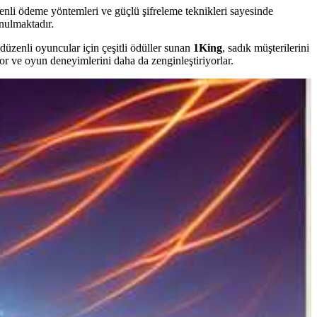
venli ödeme yöntemleri ve güçlü şifreleme teknikleri sayesinde
unulmaktadır.
üzenli oyuncular için çeşitli ödüller sunan
1King
, sadık müşterilerini
r ve oyun deneyimlerini daha da zenginleştiriyorlar.