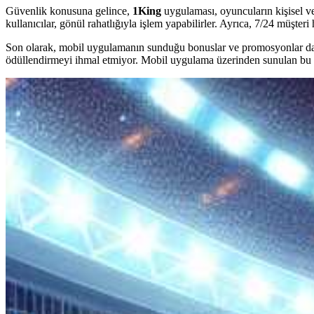
Güvenlik konusuna gelince,
1King
uygulaması, oyuncuların kişisel ve
kullanıcılar, gönül rahatlığıyla işlem yapabilirler. Ayrıca, 7/24 müşter
Son olarak, mobil uygulamanın sunduğu bonuslar ve promosyonlar da gö
ödüllendirmeyi ihmal etmiyor. Mobil uygulama üzerinden sunulan bu av