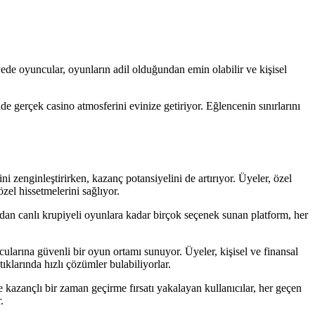
de oyuncular, oyunların adil olduğundan emin olabilir ve kişisel
 gerçek casino atmosferini evinize getiriyor. Eğlencenin sınırlarını
 zenginleştirirken, kazanç potansiyelini de artırıyor. Üyeler, özel
zel hissetmelerini sağlıyor.
ardan canlı krupiyeli oyunlara kadar birçok seçenek sunan platform, her
ncularına güvenli bir oyun ortamı sunuyor. Üyeler, kişisel ve finansal
ıklarında hızlı çözümler bulabiliyorlar.
kazançlı bir zaman geçirme fırsatı yakalayan kullanıcılar, her geçen
.