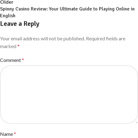
Older
Spinny Casino Review: Your Ultimate Guide to Playing Online in
English
Leave a Reply
Your email address will not be published.
Required fields are
marked
*
Comment
*
Name
*