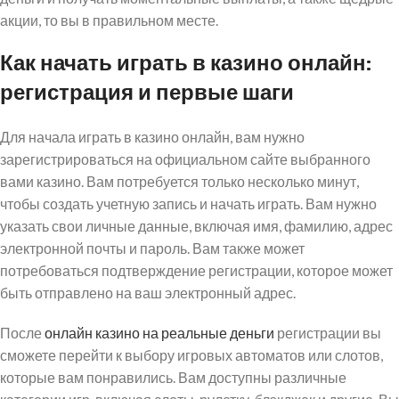
акции, то вы в правильном месте.
Как начать играть в казино онлайн:
регистрация и первые шаги
Для начала играть в казино онлайн, вам нужно
зарегистрироваться на официальном сайте выбранного
вами казино. Вам потребуется только несколько минут,
чтобы создать учетную запись и начать играть. Вам нужно
указать свои личные данные, включая имя, фамилию, адрес
электронной почты и пароль. Вам также может
потребоваться подтверждение регистрации, которое может
быть отправлено на ваш электронный адрес.
После
онлайн казино на реальные деньги
регистрации вы
сможете перейти к выбору игровых автоматов или слотов,
которые вам понравились. Вам доступны различные