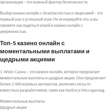
организации – это важный фактор безопасности.
Выбор казино онлайн с безопасностью и лицензией – это
первый шаг к успешной игре. Не игнорируйте это, и вы
сможете насладиться игрой в казино онлайн с
уверенностью.
Топ-5 казино онлайн с
моментальными выплатами и
щедрыми акциями
1. Wildz Casino – это казино онлайн, которое предлагает
моментальные выплаты и щедрые акции. Они предлагают
более 2 000 игровых автоматов, включая слоты от
известных разработчиков, таких как NetEnt и Microgaming.
Моментальные выплаты
Щедрые акции