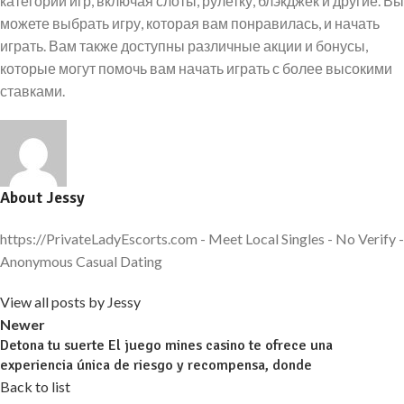
категории игр, включая слоты, рулетку, блэкджек и другие. Вы
можете выбрать игру, которая вам понравилась, и начать
играть. Вам также доступны различные акции и бонусы,
которые могут помочь вам начать играть с более высокими
ставками.
About Jessy
https://PrivateLadyEscorts.com - Meet Local Singles - No Verify -
Anonymous Casual Dating
View all posts by Jessy
Newer
Detona tu suerte El juego mines casino te ofrece una
experiencia única de riesgo y recompensa, donde
Back to list