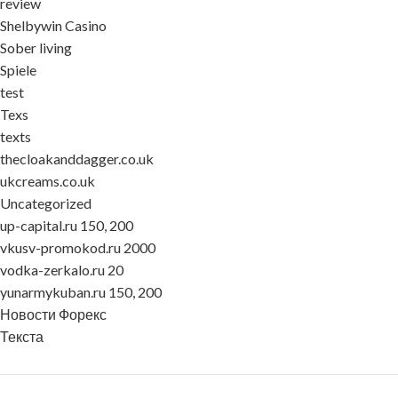
review
Shelbywin Casino
Sober living
Spiele
test
Texs
texts
thecloakanddagger.co.uk
ukcreams.co.uk
Uncategorized
up-capital.ru 150, 200
vkusv-promokod.ru 2000
vodka-zerkalo.ru 20
yunarmykuban.ru 150, 200
Новости Форекс
Текста