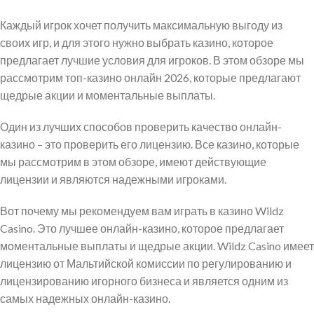
Каждый игрок хочет получить максимальную выгоду из
своих игр, и для этого нужно выбрать казино, которое
предлагает лучшие условия для игроков. В этом обзоре мы
рассмотрим топ-казино онлайн 2026, которые предлагают
щедрые акции и моментальные выплаты.
Один из лучших способов проверить качество онлайн-
казино – это проверить его лицензию. Все казино, которые
мы рассмотрим в этом обзоре, имеют действующие
лицензии и являются надежными игроками.
Вот почему мы рекомендуем вам играть в казино Wildz
Casino. Это лучшее онлайн-казино, которое предлагает
моментальные выплаты и щедрые акции. Wildz Casino имеет
лицензию от Мальтийской комиссии по регулированию и
лицензированию игорного бизнеса и является одним из
самых надежных онлайн-казино.