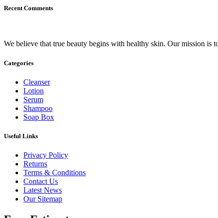
Recent Comments
We believe that true beauty begins with healthy skin. Our mission is to
Categories
Cleanser
Lotion
Serum
Shampoo
Soap Box
Useful Links
Privacy Policy
Returns
Terms & Conditions
Contact Us
Latest News
Our Sitemap