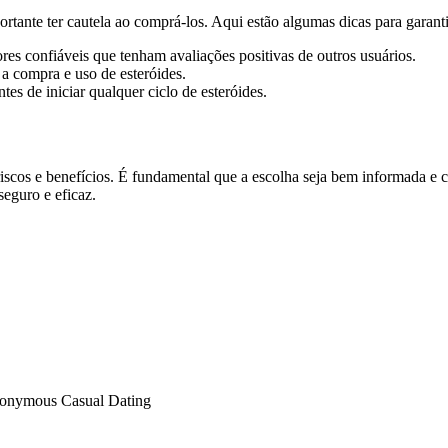
ortante ter cautela ao comprá-los. Aqui estão algumas dicas para garan
s confiáveis que tenham avaliações positivas de outros usuários.
 a compra e uso de esteróides.
s de iniciar qualquer ciclo de esteróides.
iscos e benefícios. É fundamental que a escolha seja bem informada e 
seguro e eficaz.
Anonymous Casual Dating