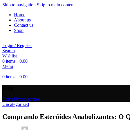
Skip to navigation
Skip to main content
Home
About us
Contact us
Shop
Login / Register
Search
Wishlist
0
items
৳
0.00
Menu
0
items
৳
0.00
Blog
Home
Uncategorized
Uncategorized
Comprando Esteróides Anabolizantes: O Q