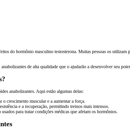
 efeitos do hormônio masculino testosterona. Muitas pessoas os utilizam
 anabolizantes de alta qualidade que o ajudarão a desenvolver seu poten
s?
óides anabolizantes. Aqui estão algumas delas:
r o crescimento muscular e a aumentar a força.
istência e a recuperação, permitindo treinos mais intensos.
 usados para tratar condições médicas que afetam os hormônios.
ntes