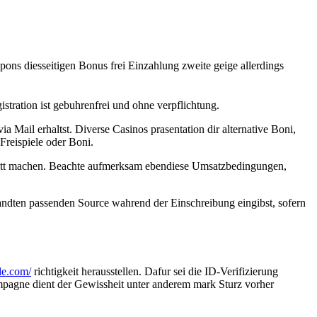
pons diesseitigen Bonus frei Einzahlung zweite geige allerdings
tration ist gebuhrenfrei und ohne verpflichtung.
 Mail erhaltst. Diverse Casinos prasentation dir alternative Boni,
Freispiele oder Boni.
hritt machen. Beachte aufmerksam ebendiese Umsatzbedingungen,
ndten passenden Source wahrend der Einschreibung eingibst, sofern
de.com/
richtigkeit herausstellen. Dafur sei die ID-Verifizierung
mpagne dient der Gewissheit unter anderem mark Sturz vorher