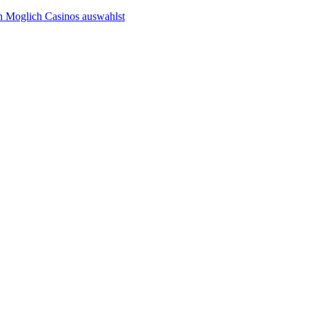
en Moglich Casinos auswahlst