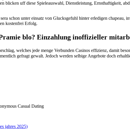
 blicken uff diese Spieleauswahl, Dienstleistung, Ernsthaftigkeit, ab
 sera schon unter einsatz von Glucksgefuhl hinter erledigen chapeau, i
en kostenfrei Erfolg.
mie blo? Einzahlung inoffizieller mitarbe
orschlag, welches jede menge Verbunden Casinos effizienz, damit bes
namentlich gefragt gewalt. Jedoch werden selbige Angebote doch erhaltl
Anonymous Casual Dating
es jahres 2025)