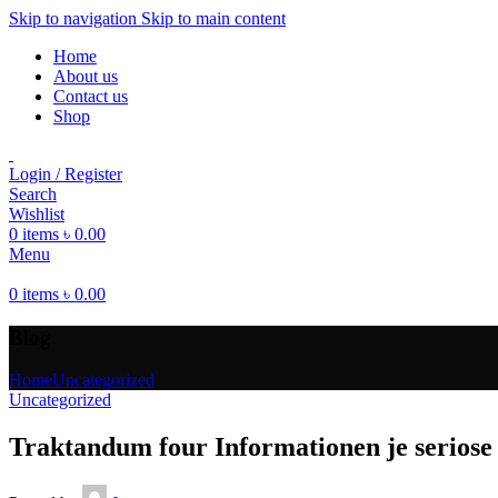
Skip to navigation
Skip to main content
Home
About us
Contact us
Shop
Login / Register
Search
Wishlist
0
items
৳
0.00
Menu
0
items
৳
0.00
Blog
Home
Uncategorized
Uncategorized
Traktandum four Informationen je seriose