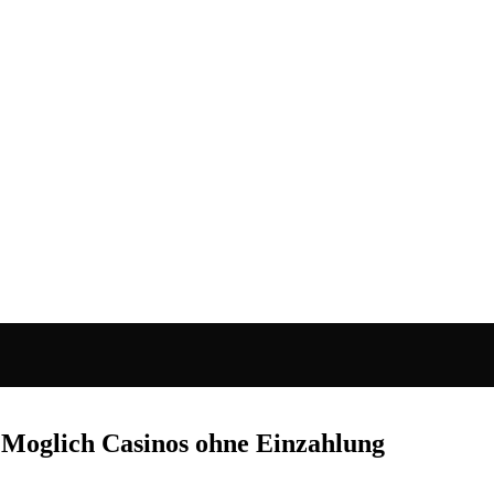
 Moglich Casinos ohne Einzahlung