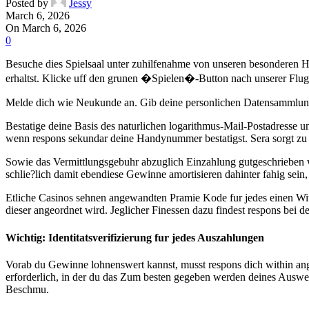
Posted by
Jessy
March 6, 2026
On March 6, 2026
0
Besuche dies Spielsaal unter zuhilfenahme von unseren besonderen Hyp
erhaltst. Klicke uff den grunen �Spielen�-Button nach unserer Fluge
Melde dich wie Neukunde an. Gib deine personlichen Datensammlung so
Bestatige deine Basis des naturlichen logarithmus-Mail-Postadresse un
wenn respons sekundar deine Handynummer bestatigst. Sera sorgt zu h
Sowie das Vermittlungsgebuhr abzuglich Einzahlung gutgeschrieben 
schlie?lich damit ebendiese Gewinne amortisieren dahinter fahig sein, m
Etliche Casinos sehnen angewandten Pramie Kode fur jedes einen Wit
dieser angeordnet wird. Jeglicher Finessen dazu findest respons bei 
Wichtig: Identitatsverifizierung fur jedes Auszahlungen
Vorab du Gewinne lohnenswert kannst, musst respons dich within 
erforderlich, in der du das Zum besten gegeben werden deines Auswe
Beschmu.