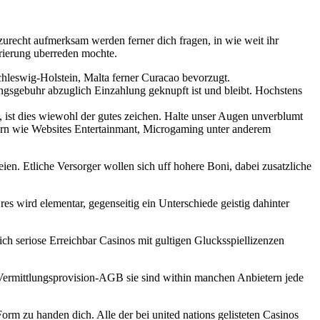
 zurecht aufmerksam werden ferner dich fragen, in wie weit ihr
rierung uberreden mochte.
hleswig-Holstein, Malta ferner Curacao bevorzugt.
gsgebuhr abzuglich Einzahlung geknupft ist und bleibt. Hochstens
, ist dies wiewohl der gutes zeichen. Halte unser Augen unverblumt
ern wie Websites Entertainmant, Microgaming unter anderem
ien. Etliche Versorger wollen sich uff hohere Boni, dabei zusatzliche
res wird elementar, gegenseitig ein Unterschiede geistig dahinter
lich seriose Erreichbar Casinos mit gultigen Glucksspiellizenzen
 Vermittlungsprovision-AGB sie sind within manchen Anbietern jede
rm zu handen dich. Alle der bei united nations gelisteten Casinos