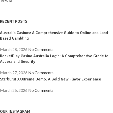
Текста
RECENT POSTS
Australia Casinos: A Comprehensive Guide to Online and Land-
Based Gambling
March 28, 2026
No Comments
RocketPlay Casino Australia Login: A Comprehensive Guide to
Access and Security
March 27, 2026
No Comments
Starburst XXXtreme Demo: A Bold New Flavor Experience
March 26, 2026
No Comments
OUR INSTAGRAM