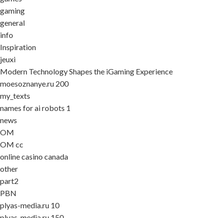
gaming
general
info
Inspiration
jeuxi
Modern Technology Shapes the iGaming Experience
moesoznanye.ru 200
my_texts
names for ai robots 1
news
OM
OM cc
online casino canada
other
part2
PBN
plyas-media.ru 10
plyas-media.ru 150