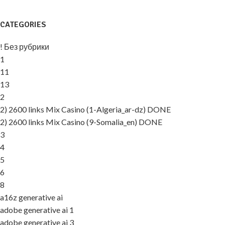
CATEGORIES
! Без рубрики
1
11
13
2
2) 2600 links Mix Casino (1-Algeria_ar-dz) DONE
2) 2600 links Mix Casino (9-Somalia_en) DONE
3
4
5
6
8
a16z generative ai
adobe generative ai 1
adobe generative ai 3