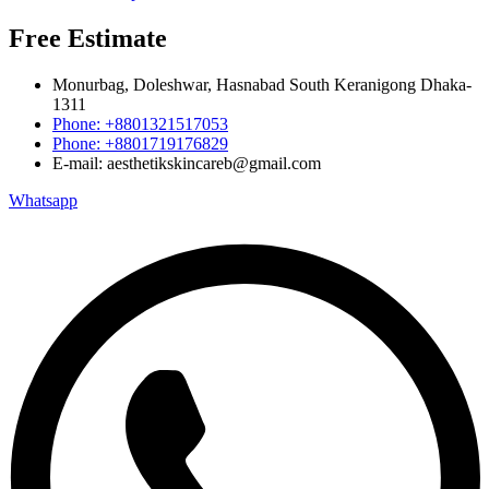
Free Estimate
Monurbag, Doleshwar, Hasnabad South Keranigong Dhaka-
1311
Phone: +8801321517053
Phone: +8801719176829
E-mail: aesthetikskincareb@gmail.com
Whatsapp