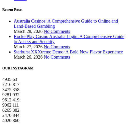
Recent Posts
Australia Casinos: A Comprehensive Guide to Online and
Land-Based Gambling
March 28, 2026
No Comments
RocketPlay Casino Australia Login: A Comprehensive Guide
to Access and Security
March 27, 2026
No Comments
Starburst XXXtreme Demo: A Bold New Flavor Experience
March 26, 2026
No Comments
OUR INSTAGRAM
4935
63
7216
817
3475
358
9281
932
9612
419
9062
111
6265
382
2470
844
4020
860