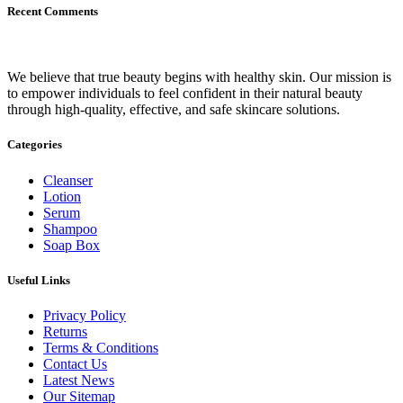
Recent Comments
We believe that true beauty begins with healthy skin. Our mission is
to empower individuals to feel confident in their natural beauty
through high-quality, effective, and safe skincare solutions.
Categories
Cleanser
Lotion
Serum
Shampoo
Soap Box
Useful Links
Privacy Policy
Returns
Terms & Conditions
Contact Us
Latest News
Our Sitemap