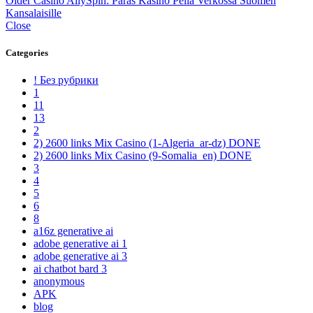
Older
Casino AllySpin: Paras Kasino Peliä Verkossa Suomen
Kansalaisille
Close
Categories
! Без рубрики
1
11
13
2
2) 2600 links Mix Casino (1-Algeria_ar-dz) DONE
2) 2600 links Mix Casino (9-Somalia_en) DONE
3
4
5
6
8
a16z generative ai
adobe generative ai 1
adobe generative ai 3
ai chatbot bard 3
anonymous
APK
blog