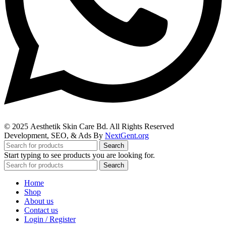
© 2025
Aesthetik Skin Care Bd
. All Rights Reserved
Development, SEO, & Ads By
NextGent.org
Search
Start typing to see products you are looking for.
Search
Home
Shop
About us
Contact us
Login / Register