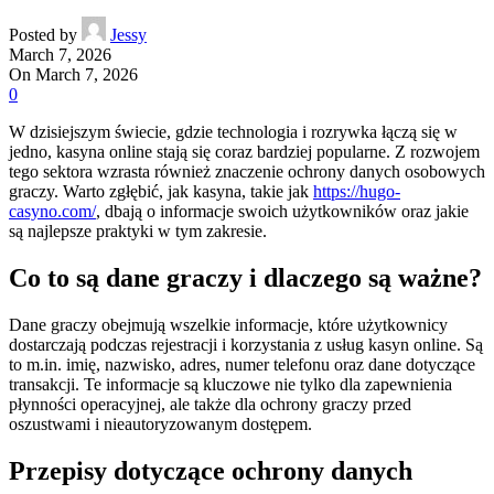
Posted by
Jessy
March 7, 2026
On March 7, 2026
0
W dzisiejszym świecie, gdzie technologia i rozrywka łączą się w
jedno, kasyna online stają się coraz bardziej popularne. Z rozwojem
tego sektora wzrasta również znaczenie ochrony danych osobowych
graczy. Warto zgłębić, jak kasyna, takie jak
https://hugo-
casyno.com/
, dbają o informacje swoich użytkowników oraz jakie
są najlepsze praktyki w tym zakresie.
Co to są dane graczy i dlaczego są ważne?
Dane graczy obejmują wszelkie informacje, które użytkownicy
dostarczają podczas rejestracji i korzystania z usług kasyn online. Są
to m.in. imię, nazwisko, adres, numer telefonu oraz dane dotyczące
transakcji. Te informacje są kluczowe nie tylko dla zapewnienia
płynności operacyjnej, ale także dla ochrony graczy przed
oszustwami i nieautoryzowanym dostępem.
Przepisy dotyczące ochrony danych