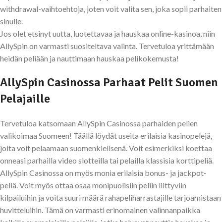
withdrawal-vaihtoehtoja, joten voit valita sen, joka sopii parhaiten
sinulle.
Jos olet etsinyt uutta, luotettavaa ja hauskaa online-kasinoa, niin
AllySpin on varmasti suositeltava valinta. Tervetuloa yrittämään
heidän peliään ja nauttimaan hauskaa pelikokemusta!
AllySpin Casinossa Parhaat Pelit Suomen
Pelajaille
Tervetuloa katsomaan AllySpin Casinossa parhaiden pelien
valikoimaa Suomeen! Täällä löydät useita erilaisia kasinopelejä,
joita voit pelaamaan suomenkielisenä. Voit esimerkiksi koettaa
onneasi parhailla video slotteilla tai pelailla klassisia korttipeliä.
AllySpin Casinossa on myös monia erilaisia bonus- ja jackpot-
peliä. Voit myös ottaa osaa monipuolisiin peliin liittyviin
kilpailuihin ja voita suuri määrä rahapeliharrastajille tarjoamistaan
huvitteluihin. Tämä on varmasti erinomainen valinnanpaikka