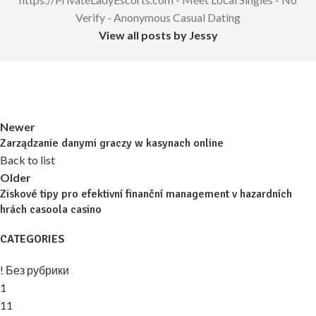
Verify - Anonymous Casual Dating
View all posts by Jessy
Newer
Zarządzanie danymi graczy w kasynach online
Back to list
Older
Ziskové tipy pro efektivní finanční management v hazardních
hrách casoola casino
CATEGORIES
! Без рубрики
1
11