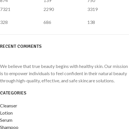
874
139
750
7321
2290
3319
328
686
138
RECENT COMMENTS
We believe that true beauty begins with healthy skin. Our mission
is to empower individuals to feel confident in their natural beauty
through high-quality, effective, and safe skincare solutions.
CATEGORIES
Cleanser
Lotion
Serum
Shampoo