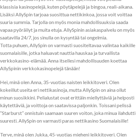
klassisia kasinopelejä, kuten pöytäpelejä ja bingoa, reali-aikana.
Lisäksi AllySpin tarjoaa suosittua nettikinkoa, jossa voit voittaa
suuria summia. Tarjolla on myös monia mahdollisuuksia saada
vapaa pyöräilyt ja muita etuja. AllySpinin asiakaspalvelu on myös
saatavilla 24/7, jos sinulla on kysyntää tai ongelmia.
Totta puhuen, AllySpin on varmasti suositeltavaa valintaa kaikille
suomalaisille, jotka haluavat nauttia hauskaa ja turvallista
verkkokasino-elämää. Anna itsellesi mahdollisuuden koettaa
AllySpinin verkkokasinopelejä tänään!
Hei, minä olen Anna, 35-vuotias naisten leikkitoveri. Olen
kokeillut useita eri nettikasinoja, mutta AllySpin on aina ollut
minun suosikkini. Pelialustat ovat erittäin miellyttäviä ja helposti
käytettäviä, ja voittoja on saatavissa paljonkin. Toissani pelissä
“Starburst” onnistuin saamaan suuren voiton, joka minua ilahdutti
suuresti. AllySpin on varmasti paras nettikasino Suomalaisille!
Terve, minä olen Jukka, 45-vuotias mieheni leikkitoveri. Olen