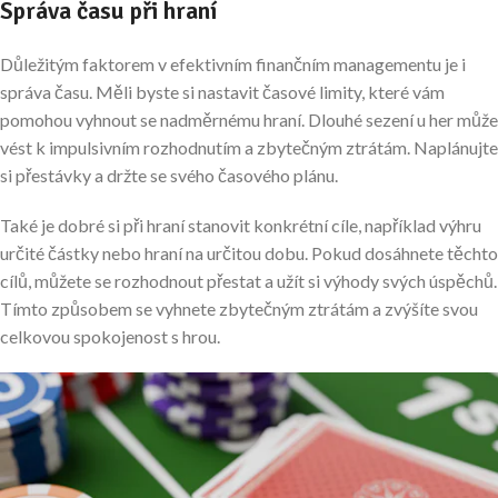
Správa času při hraní
Důležitým faktorem v efektivním finančním managementu je i
správa času. Měli byste si nastavit časové limity, které vám
pomohou vyhnout se nadměrnému hraní. Dlouhé sezení u her může
vést k impulsivním rozhodnutím a zbytečným ztrátám. Naplánujte
si přestávky a držte se svého časového plánu.
Také je dobré si při hraní stanovit konkrétní cíle, například výhru
určité částky nebo hraní na určitou dobu. Pokud dosáhnete těchto
cílů, můžete se rozhodnout přestat a užít si výhody svých úspěchů.
Tímto způsobem se vyhnete zbytečným ztrátám a zvýšíte svou
celkovou spokojenost s hrou.