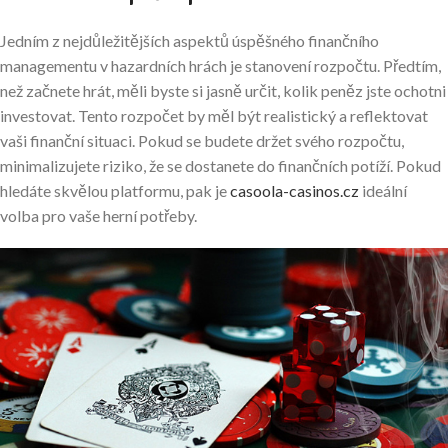
Jedním z nejdůležitějších aspektů úspěšného finančního
managementu v hazardních hrách je stanovení rozpočtu. Předtím,
než začnete hrát, měli byste si jasně určit, kolik peněz jste ochotni
investovat. Tento rozpočet by měl být realistický a reflektovat
vaši finanční situaci. Pokud se budete držet svého rozpočtu,
minimalizujete riziko, že se dostanete do finančních potíží. Pokud
hledáte skvělou platformu, pak je
casoola-casinos.cz
ideální
volba pro vaše herní potřeby.