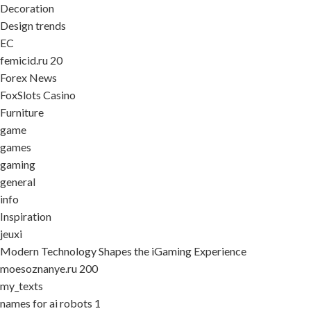
Decoration
Design trends
EC
femicid.ru 20
Forex News
FoxSlots Casino
Furniture
game
games
gaming
general
info
Inspiration
jeuxi
Modern Technology Shapes the iGaming Experience
moesoznanye.ru 200
my_texts
names for ai robots 1