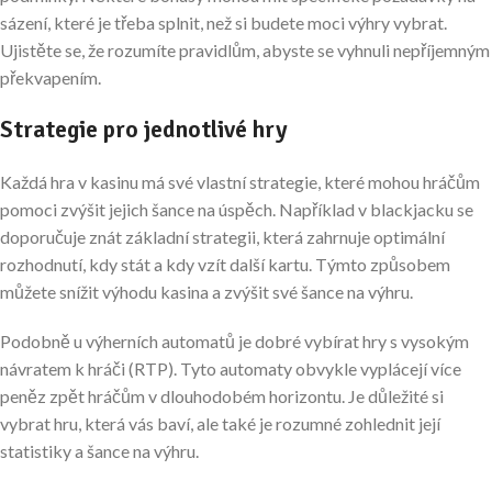
sázení, které je třeba splnit, než si budete moci výhry vybrat.
Ujistěte se, že rozumíte pravidlům, abyste se vyhnuli nepříjemným
překvapením.
Strategie pro jednotlivé hry
Každá hra v kasinu má své vlastní strategie, které mohou hráčům
pomoci zvýšit jejich šance na úspěch. Například v blackjacku se
doporučuje znát základní strategii, která zahrnuje optimální
rozhodnutí, kdy stát a kdy vzít další kartu. Týmto způsobem
můžete snížit výhodu kasina a zvýšit své šance na výhru.
Podobně u výherních automatů je dobré vybírat hry s vysokým
návratem k hráči (RTP). Tyto automaty obvykle vyplácejí více
peněz zpět hráčům v dlouhodobém horizontu. Je důležité si
vybrat hru, která vás baví, ale také je rozumné zohlednit její
statistiky a šance na výhru.