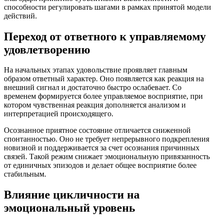
способности регулировать шагами в рамках принятой модели
действий.
Переход от ответного к управляемому
удовлетворению
На начальных этапах удовольствие проявляет главным
образом ответный характер. Оно появляется как реакция на
внешний сигнал и достаточно быстро ослабевает. Со
временем формируется более управляемое восприятие, при
котором чувственная реакция дополняется анализом и
интерпретацией происходящего.
Осознанное приятное состояние отличается сниженной
спонтанностью. Оно не требует непрерывного подкрепления
новизной и поддерживается за счет осознания причинных
связей. Такой режим снижает эмоциональную привязанность
от единичных эпизодов и делает общее восприятие более
стабильным.
Влияние цикличности на
эмоциональный уровень