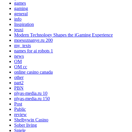
games
gaming
general
info
Inspiration
jeuxi
Modern Technology Shapes the iGaming Experience
moesoznanye.ru 200
my_texts
names for ai robots 1
news
OM
OM cc
online casino canada
other
part2
PBN
plyas-media.ru 10
plyas-media.ru 150
Post
Public
review
Shelbywin Casino
Sober living
Spiele