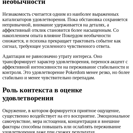
необычности
Незнакомость считается одним из наиболее выраженных
катализаторов удовлетворения. Пока обстановка сохраняется
непривычной, внимание удерживается на деталях, а
аффективный отклик становится более насыщенным. Со
накоплением опыта влияние Покердом необычности
снижается, и психика прекращает трактовать событие как
сигнал, требующее усиленного чувственного ответа.
Адаптация не равнозначно утрату интереса. Оно
трансформирует характер удовлетворения, перенося акцент с
аффективной интенсивности на переживание стабильности и
контроля. Это удовлетворение Pokerdom менее резко, но более
стабильно и менее чувствительно перепадам.
Роль контекста в оценке
удовлетворения
Окружение, в котором формируется приятное ощущение,
существенно воздействует на его восприятие. Эмоциональное
самочувствие, мера истощения, концентрация и внешние
факторы способны повышать или ослаблять переживание
удовлетворения даже при схожих результатах.