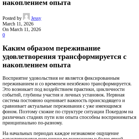
накоплением опыта
Posted by
Jessy
March 11, 2026
On March 11, 2026
0
Каким образом переживание
удовлетворения трансформируется с
накоплением опыта
Восприятие удовольствия не является фиксированным
переживанием и со временем неизбежно трансформируется.
Это возникает под воздействием практики, цикличности
событий, глубины участия и личных установок. Нервная
система постоянно оценивает важность происходящего и
сравнивает актуальные переживания с уже имеющимся
фоном. Поэтому схожие по структуре ситуации Покердом на
различных стадиях пути или опыта способны восприниматься
принципиально по-разному.
На начальных периодах каждое незнакомое ощущение
характеризуется повышенным вниманием и более яркой