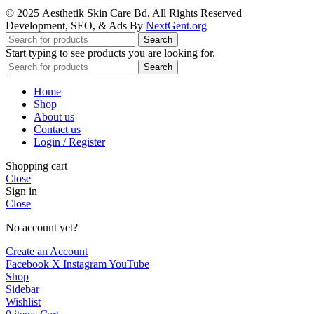
© 2025
Aesthetik Skin Care Bd
. All Rights Reserved
Development, SEO, & Ads By
NextGent.org
Search
Start typing to see products you are looking for.
Search
Home
Shop
About us
Contact us
Login / Register
Shopping cart
Close
Sign in
Close
No account yet?
Create an Account
Facebook
X
Instagram
YouTube
Shop
Sidebar
Wishlist