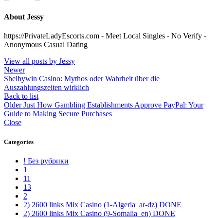
About Jessy
https://PrivateLadyEscorts.com - Meet Local Singles - No Verify -
Anonymous Casual Dating
View all posts by Jessy
Newer
Shelbywin Casino: Mythos oder Wahrheit über die
Auszahlungszeiten wirklich
Back to list
Older
Just How Gambling Establishments Approve PayPal: Your
Guide to Making Secure Purchases
Close
Categories
! Без рубрики
1
11
13
2
2) 2600 links Mix Casino (1-Algeria_ar-dz) DONE
2) 2600 links Mix Casino (9-Somalia_en) DONE