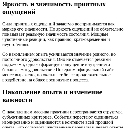
Яркость и значимость приятных
ощущений
Сила приятных ощущений зачастую воспринимается как
маркер его значимости. Но яркость ощущений не обязательно
показывает реальную значимость состояния. Мощные
чувственные реакции, как правило, кратковременны и
неустойчивы.
Со накоплением опыта усиливается значение ровного, но
постоянного удовольствия. Оно не отмечается резкими
подъемами, однако формирует ощущение внутреннего
баланса. Это удовольствие Покердом официальный сайт
менее выражено, но оказывает более продолжительное
воздействие на общее восприятие процесса.
Накопление опыта и изменение
важности
С накоплением массива практики перестраивается структура
субъективных критериев. События перестают оцениваться
изолированно и оцениваются в контексте всей прошлой
опыта. Это ослабляет чувственные перепады и делает ответы