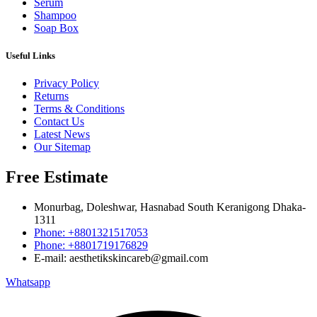
Serum
Shampoo
Soap Box
Useful Links
Privacy Policy
Returns
Terms & Conditions
Contact Us
Latest News
Our Sitemap
Free Estimate
Monurbag, Doleshwar, Hasnabad South Keranigong Dhaka-
1311
Phone: +8801321517053
Phone: +8801719176829
E-mail: aesthetikskincareb@gmail.com
Whatsapp