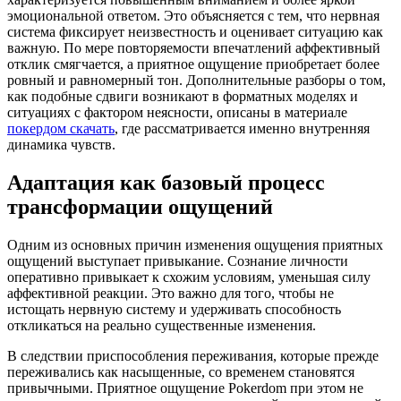
эмоциональной ответом. Это объясняется с тем, что нервная
система фиксирует неизвестность и оценивает ситуацию как
важную. По мере повторяемости впечатлений аффективный
отклик смягчается, а приятное ощущение приобретает более
ровный и равномерный тон. Дополнительные разборы о том,
как подобные сдвиги возникают в форматных моделях и
ситуациях с фактором неясности, описаны в материале
покердом скачать
, где рассматривается именно внутренняя
динамика чувств.
Адаптация как базовый процесс
трансформации ощущений
Одним из основных причин изменения ощущения приятных
ощущений выступает привыкание. Сознание личности
оперативно привыкает к схожим условиям, уменьшая силу
аффективной реакции. Это важно для того, чтобы не
истощать нервную систему и удерживать способность
откликаться на реально существенные изменения.
В следствии приспособления переживания, которые прежде
переживались как насыщенные, со временем становятся
привычными. Приятное ощущение Pokerdom при этом не