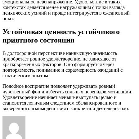
эмоциональное перенапряжение. Удовольствие в таких
контекстах делается менее нагружающим с точки взгляда
психических усилий и проще интегрируется в ежедневный
опыт.
Устойчивая ценность устойчивого
приятного состояния
В долгосрочной перспективе наивысшую значимость
приобретает ровное удовлетворение, не зависящее от
кратковременных факторов. Оно формируется через
повторяемость, понимание и соразмерность ожиданий с
фактическим опытом.
Подобное восприятие позволяет удерживать ровный
чувственный фон и избегать сильных перепадов мотивации.
Удовлетворение начинает меньше выступать целью и
становится логичным следствием сбалансированного и
выверенного взаимодействия с конкретной деятельностью.